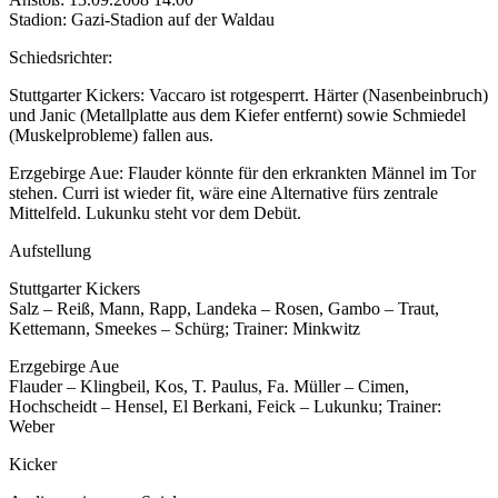
Stadion: Gazi-Stadion auf der Waldau
Schiedsrichter:
Stuttgarter Kickers: Vaccaro ist rotgesperrt. Härter (Nasenbeinbruch)
und Janic (Metallplatte aus dem Kiefer entfernt) sowie Schmiedel
(Muskelprobleme) fallen aus.
Erzgebirge Aue: Flauder könnte für den erkrankten Männel im Tor
stehen. Curri ist wieder fit, wäre eine Alternative fürs zentrale
Mittelfeld. Lukunku steht vor dem Debüt.
Aufstellung
Stuttgarter Kickers
Salz – Reiß, Mann, Rapp, Landeka – Rosen, Gambo – Traut,
Kettemann, Smeekes – Schürg; Trainer: Minkwitz
Erzgebirge Aue
Flauder – Klingbeil, Kos, T. Paulus, Fa. Müller – Cimen,
Hochscheidt – Hensel, El Berkani, Feick – Lukunku; Trainer:
Weber
Kicker