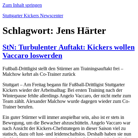
Zum Inhalt springen
Stuttgarter Kickers Newscenter
Schlagwort:
Jens Härter
StN: Turbulenter Auftakt: Kickers wollen
Vaccaro loswerden
Fußball-Drittligist stellt den Stürmer am Trainingsauftakt frei –
Malchow kehrt als Co-Trainer zurück
Stuttgart – Am Freitag begann für Fußball-Drittligist Stuttgarter
Kickers wieder der Arbeitsalltag: Bei ersten Training nach der
Winterpause fehlte allerdings Angelo Vaccaro, der nicht mehr zum
Team zählt. Alexander Malchow wurde dagegen wieder zum Co-
Trainer berufen.
Ein guter Stürmer will immer anspielbar sein, also ist er stets in
Bewegung, um die Bewacher abzuschütteln. Angelo Vaccaro war
nach Ansicht der Kickers-Chefstrategen in dieser Saison viel zu
statisch, dazu oft lust- und leidenschaftslos. Deshalb haben sie nun