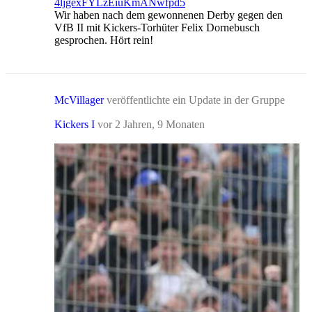
4ljgexFYLzEiuKmANwfpd5
Wir haben nach dem gewonnenen Derby gegen den
VfB II mit Kickers-Torhüter Felix Dornebusch
gesprochen. Hört rein!
McVillager
veröffentlichte ein Update in der Gruppe
Kickers I
vor 2 Jahren, 9 Monaten