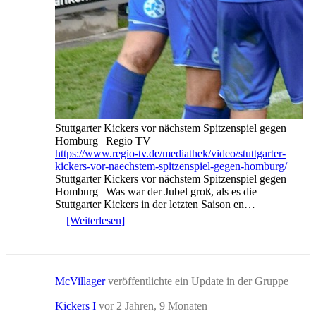
Stuttgarter Kickers vor nächstem Spitzenspiel gegen
Homburg | Regio TV
https://www.regio-tv.de/mediathek/video/stuttgarter-
kickers-vor-naechstem-spitzenspiel-gegen-homburg/
Stuttgarter Kickers vor nächstem Spitzenspiel gegen
Homburg | Was war der Jubel groß, als es die
Stuttgarter Kickers in der letzten Saison en…
[Weiterlesen]
McVillager
veröffentlichte ein Update in der Gruppe
Kickers I
vor 2 Jahren, 9 Monaten