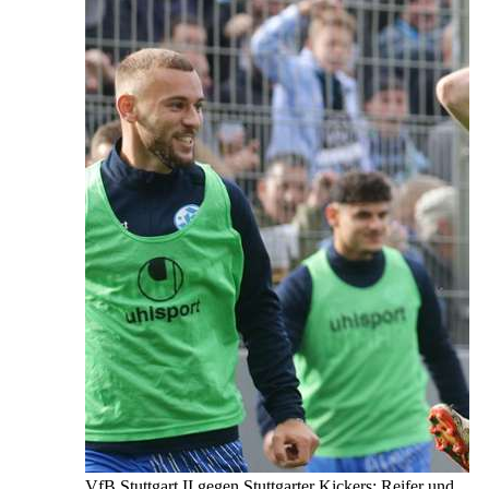
VfB Stuttgart II gegen Stuttgarter Kickers: Reifer und