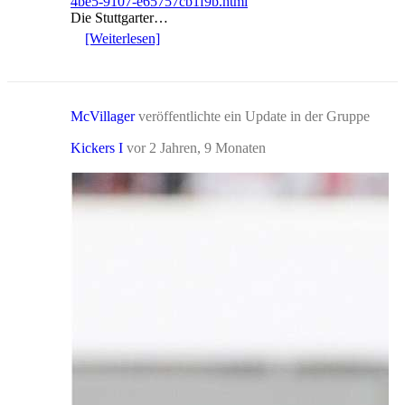
4be5-9107-e65757cb1f9b.html
Die Stuttgarter…
[Weiterlesen]
McVillager
veröffentlichte ein Update in der Gruppe
Kickers I
vor 2 Jahren, 9 Monaten