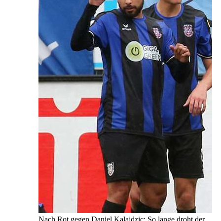
Nach Rot gegen Daniel Kalajdzic: So lange droht der