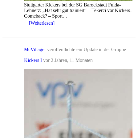
Stuttgarter Kickers bei der SG Barockstadt Fulda-
Lehnerz: „Hat sehr gut trainiert“ – Tekerci vor Kickers-
Comeback? – Sport…
[Weiterlesen]
McVillager
veröffentlichte ein Update in der Gruppe
Kickers I
vor 2 Jahren, 11 Monaten