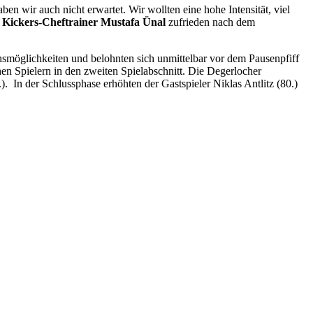
en wir auch nicht erwartet. Wir wollten eine hohe Intensität, viel
h
Kickers-Cheftrainer Mustafa Ünal
zufrieden nach dem
smöglichkeiten und belohnten sich unmittelbar vor dem Pausenpfiff
en Spielern in den zweiten Spielabschnitt. Die Degerlocher
 In der Schlussphase erhöhten der Gastspieler Niklas Antlitz (80.)