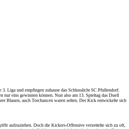
 die 3. Liga und empfingen zuhause das Schlusslicht SC Pfullendorf.
elen nur eins gewinnen können. Nun also am 13. Spieltag das Duell
hrer Blauen, auch Torchancen waren selten. Der Kick entwickelte sich
fe aufzuziehen. Doch die Kickers-Offensive verzettelte sich zu oft,