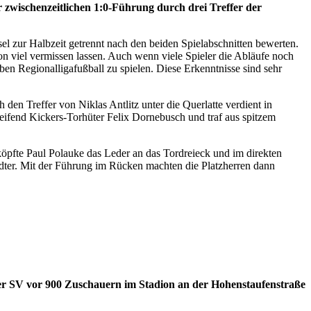
r zwischenzeitlichen 1:0-Führung durch drei Treffer der
l zur Halbzeit getrennt nach den beiden Spielabschnitten bewerten.
n viel vermissen lassen. Auch wenn viele Spieler die Abläufe noch
ben Regionalligafußball zu spielen. Diese Erkenntnisse sind sehr
en Treffer von Niklas Antlitz unter die Querlatte verdient in
reifend Kickers-Torhüter Felix Dornebusch und traf aus spitzem
öpfte Paul Polauke das Leder an das Tordreieck und im direkten
tädter. Mit der Führung im Rücken machten die Platzherren dann
er SV vor 900 Zuschauern im Stadion an der Hohenstaufenstraße