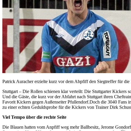
Patrick Auracher erzielte kurz vor dem Abpfiff den Siegtreffer für d
Stuttgart – Die Rollen schienen klar verteilt: Die Stuttgarter Kickers
Und die Gäste, die kurz vor der Abfahrt nach Stuttgart ihren Cheftra
Favorit Kickers gegen Außenseiter Pfullendorf.Doch die 3040 Fans im
zu einer echten Geduldsprobe für die Kickers von Trainer Dirk Schust
Viel Tempo über die rechte Seite
Die Blauen hatten vom Anpfiff weg mehr Ballbesitz, Jerome Gondorf u