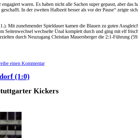
engagiert waren. Es haben nicht alle Sachen super gepasst, aber das hab
eschafft. In der zweiten Halbzeit besser als vor der Pause“ zeigte sic
11.). Mit zunehmender Spieldauer kamen die Blauen zu guten Ausgleich
m Seitenwechsel wechselte Ünal komplett durch und ging mit elf frisch
zielten durch Neuzugang Christian Mauersberger die 2:1-Führung (59.).
zu
reibe einen Kommentar
Erfolgreicher
Testspielauftakt
dorf (1:0)
Stuttgarter Kickers