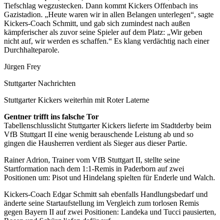
Tiefschlag wegzustecken. Dann kommt Kickers Offenbach ins
Gazistadion. „Heute waren wir in allen Belangen unterlegen“, sagte
Kickers-Coach Schmitt, und gab sich zumindest nach außen
kämpferischer als zuvor seine Spieler auf dem Platz: „Wir geben
nicht auf, wir werden es schaffen.“ Es klang verdächtig nach einer
Durchhalteparole.
Jürgen Frey
Stuttgarter Nachrichten
Stuttgarter Kickers weiterhin mit Roter Laterne
Gentner trifft ins falsche Tor
Tabellenschlusslicht Stuttgarter Kickers lieferte im Stadtderby beim
VfB Stuttgart II eine wenig berauschende Leistung ab und so
gingen die Hausherren verdient als Sieger aus dieser Partie.
Rainer Adrion, Trainer vom VfB Stuttgart II, stellte seine
Startformation nach dem 1:1-Remis in Paderborn auf zwei
Positionen um: Pisot und Hindelang spielten für Enderle und Walch.
Kickers-Coach Edgar Schmitt sah ebenfalls Handlungsbedarf und
änderte seine Startaufstellung im Vergleich zum torlosen Remis
gegen Bayern II auf zwei Positionen: Landeka und Tucci pausierten,