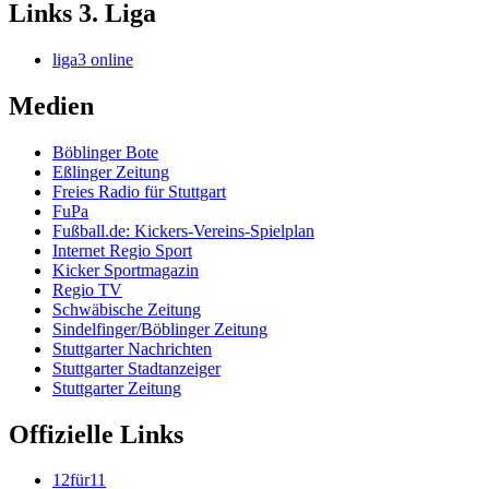
Links 3. Liga
liga3 online
Medien
Böblinger Bote
Eßlinger Zeitung
Freies Radio für Stuttgart
FuPa
Fußball.de: Kickers-Vereins-Spielplan
Internet Regio Sport
Kicker Sportmagazin
Regio TV
Schwäbische Zeitung
Sindelfinger/Böblinger Zeitung
Stuttgarter Nachrichten
Stuttgarter Stadtanzeiger
Stuttgarter Zeitung
Offizielle Links
12für11