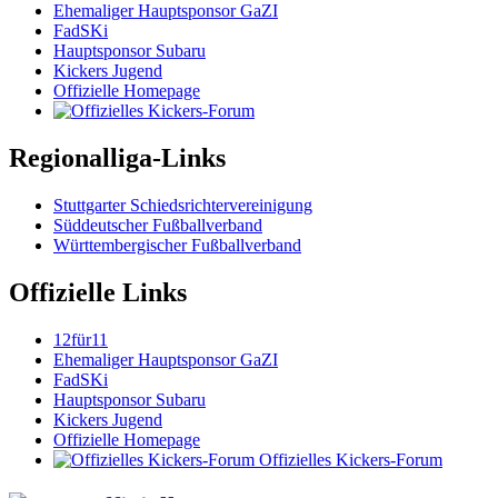
Ehemaliger Hauptsponsor GaZI
FadSKi
Hauptsponsor Subaru
Kickers Jugend
Offizielle Homepage
Regionalliga-Links
Stuttgarter Schiedsrichtervereinigung
Süddeutscher Fußballverband
Württembergischer Fußballverband
Offizielle Links
12für11
Ehemaliger Hauptsponsor GaZI
FadSKi
Hauptsponsor Subaru
Kickers Jugend
Offizielle Homepage
Offizielles Kickers-Forum