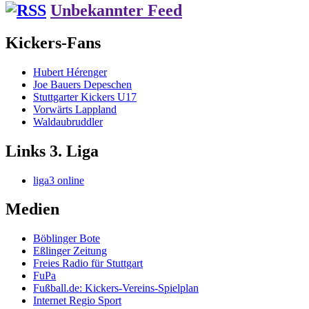
Unbekannter Feed
Kickers-Fans
Hubert Hérenger
Joe Bauers Depeschen
Stuttgarter Kickers U17
Vorwärts Lappland
Waldaubruddler
Links 3. Liga
liga3 online
Medien
Böblinger Bote
Eßlinger Zeitung
Freies Radio für Stuttgart
FuPa
Fußball.de: Kickers-Vereins-Spielplan
Internet Regio Sport