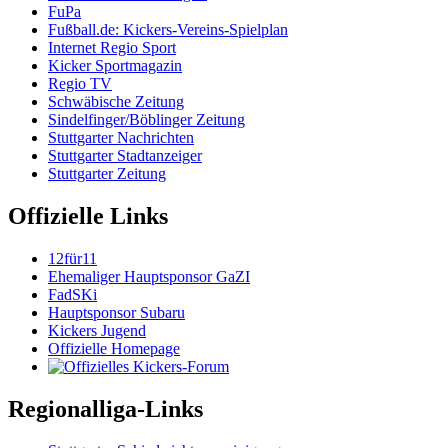
FuPa
Fußball.de: Kickers-Vereins-Spielplan
Internet Regio Sport
Kicker Sportmagazin
Regio TV
Schwäbische Zeitung
Sindelfinger/Böblinger Zeitung
Stuttgarter Nachrichten
Stuttgarter Stadtanzeiger
Stuttgarter Zeitung
Offizielle Links
12für11
Ehemaliger Hauptsponsor GaZI
FadSKi
Hauptsponsor Subaru
Kickers Jugend
Offizielle Homepage
Regionalliga-Links