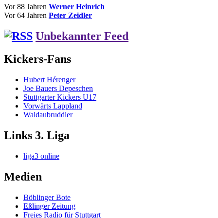
Vor 88 Jahren
Werner Heinrich
Vor 64 Jahren
Peter Zeidler
Unbekannter Feed
Kickers-Fans
Hubert Hérenger
Joe Bauers Depeschen
Stuttgarter Kickers U17
Vorwärts Lappland
Waldaubruddler
Links 3. Liga
liga3 online
Medien
Böblinger Bote
Eßlinger Zeitung
Freies Radio für Stuttgart