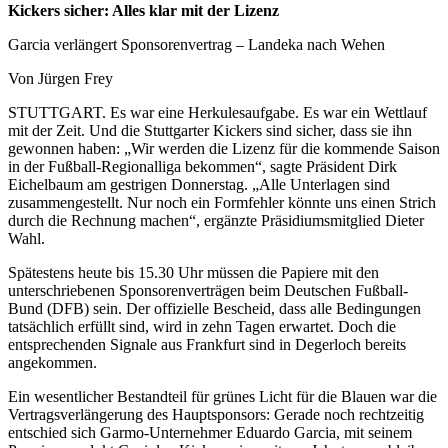
Kickers sicher: Alles klar mit der Lizenz
Garcia verlängert Sponsorenvertrag – Landeka nach Wehen
Von Jürgen Frey
STUTTGART. Es war eine Herkulesaufgabe. Es war ein Wettlauf
mit der Zeit. Und die Stuttgarter Kickers sind sicher, dass sie ihn
gewonnen haben: „Wir werden die Lizenz für die kommende Saison
in der Fußball-Regionalliga bekommen“, sagte Präsident Dirk
Eichelbaum am gestrigen Donnerstag. „Alle Unterlagen sind
zusammengestellt. Nur noch ein Formfehler könnte uns einen Strich
durch die Rechnung machen“, ergänzte Präsidiumsmitglied Dieter
Wahl.
Spätestens heute bis 15.30 Uhr müssen die Papiere mit den
unterschriebenen Sponsorenverträgen beim Deutschen Fußball-
Bund (DFB) sein. Der offizielle Bescheid, dass alle Bedingungen
tatsächlich erfüllt sind, wird in zehn Tagen erwartet. Doch die
entsprechenden Signale aus Frankfurt sind in Degerloch bereits
angekommen.
Ein wesentlicher Bestandteil für grünes Licht für die Blauen war die
Vertragsverlängerung des Hauptsponsors: Gerade noch rechtzeitig
entschied sich Garmo-Unternehmer Eduardo Garcia, mit seinem