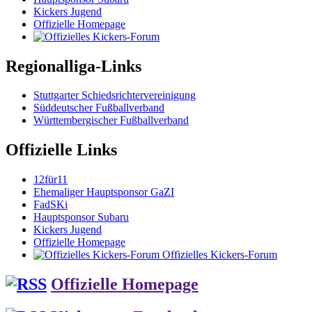
Kickers Jugend
Offizielle Homepage
Regionalliga-Links
Stuttgarter Schiedsrichtervereinigung
Süddeutscher Fußballverband
Württembergischer Fußballverband
Offizielle Links
12für11
Ehemaliger Hauptsponsor GaZI
FadSKi
Hauptsponsor Subaru
Kickers Jugend
Offizielle Homepage
Offizielles Kickers-Forum
Offizielle Homepage