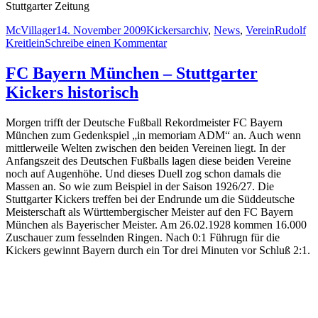
Stuttgarter Zeitung
Autor
Veröffentlicht
Kategorien
Schlagwö
McVillager
14. November 2009
Kickersarchiv
,
News
,
Verein
Rudolf
am
zu
Kreitlein
Schreibe einen Kommentar
Kreitlein
feiert
FC Bayern München – Stuttgarter
im
Kickers historisch
Haus
der
Geschichte
Morgen trifft der Deutsche Fußball Rekordmeister FC Bayern
München zum Gedenkspiel „in memoriam ADM“ an. Auch wenn
mittlerweile Welten zwischen den beiden Vereinen liegt. In der
Anfangszeit des Deutschen Fußballs lagen diese beiden Vereine
noch auf Augenhöhe. Und dieses Duell zog schon damals die
Massen an. So wie zum Beispiel in der Saison 1926/27. Die
Stuttgarter Kickers treffen bei der Endrunde um die Süddeutsche
Meisterschaft als Württembergischer Meister auf den FC Bayern
München als Bayerischer Meister. Am 26.02.1928 kommen 16.000
Zuschauer zum fesselnden Ringen. Nach 0:1 Führugn für die
Kickers gewinnt Bayern durch ein Tor drei Minuten vor Schluß 2:1.