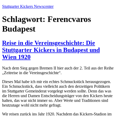
Zum
Stuttgarter Kickers Newscenter
Inhalt
springen
Schlagwort:
Ferencvaros
Budapest
Reise in die Vereinsgeschichte: Die
Stuttgarter Kickers in Budapest und
Wien 1920
Nach dem Sieg gegen Bremen II hier auch der 2. Teil aus der Reihe
„Zeitreise in die Vereinsgeschichte“.
Dieses Mal habe ich mir ein echtes Schmuckstück herausgezogen.
Ein Schmuckstück, dass vielleicht auch den derzeitigen Politikern
im Stuttgarter Gemeinderat vorgelegt werden sollte. Denn das was
die Herren und Damen Entscheidungsträger von den Kickers heute
halten, das war nicht immer so. Aber Werte und Traditionen sind
heutzutage wohl nicht mehr gefragt.
Wir reisen zurück ins Jahr 1920. Nachdem das Kickers-Stadion im