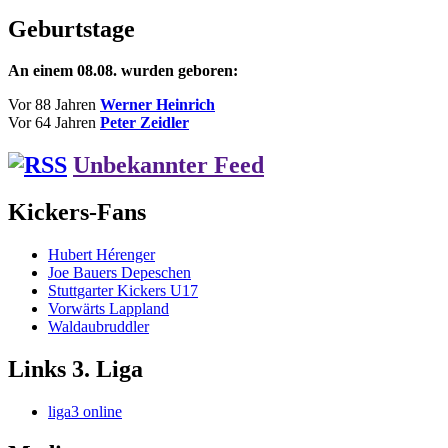
Beitrag:
Geburtstage
An einem 08.08. wurden geboren:
Vor 88 Jahren
Werner Heinrich
Vor 64 Jahren
Peter Zeidler
Unbekannter Feed
Kickers-Fans
Hubert Hérenger
Joe Bauers Depeschen
Stuttgarter Kickers U17
Vorwärts Lappland
Waldaubruddler
Links 3. Liga
liga3 online