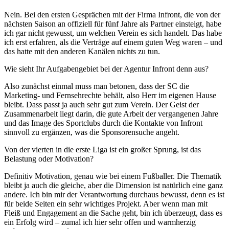
Nein. Bei den ersten Gesprächen mit der Firma Infront, die von der
nächsten Saison an offiziell für fünf Jahre als Partner einsteigt, habe
ich gar nicht gewusst, um welchen Verein es sich handelt. Das habe
ich erst erfahren, als die Verträge auf einem guten Weg waren – und
das hatte mit den anderen Kanälen nichts zu tun.
Wie sieht Ihr Aufgabengebiet bei der Agentur Infront denn aus?
Also zunächst einmal muss man betonen, dass der SC die
Marketing- und Fernsehrechte behält, also Herr im eigenen Hause
bleibt. Dass passt ja auch sehr gut zum Verein. Der Geist der
Zusammenarbeit liegt darin, die gute Arbeit der vergangenen Jahre
und das Image des Sportclubs durch die Kontakte von Infront
sinnvoll zu ergänzen, was die Sponsorensuche angeht.
Von der vierten in die erste Liga ist ein großer Sprung, ist das
Belastung oder Motivation?
Definitiv Motivation, genau wie bei einem Fußballer. Die Thematik
bleibt ja auch die gleiche, aber die Dimension ist natürlich eine ganz
andere. Ich bin mir der Verantwortung durchaus bewusst, denn es ist
für beide Seiten ein sehr wichtiges Projekt. Aber wenn man mit
Fleiß und Engagement an die Sache geht, bin ich überzeugt, dass es
ein Erfolg wird – zumal ich hier sehr offen und warmherzig