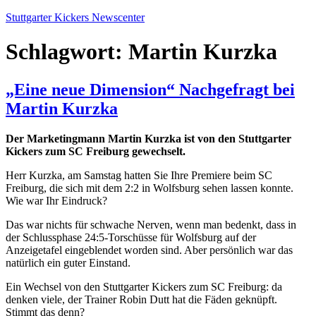
Zum
Stuttgarter Kickers Newscenter
Inhalt
springen
Schlagwort:
Martin Kurzka
„Eine neue Dimension“ Nachgefragt bei
Martin Kurzka
Der Marketingmann Martin Kurzka ist von den Stuttgarter
Kickers zum SC Freiburg gewechselt.
Herr Kurzka, am Samstag hatten Sie Ihre Premiere beim SC
Freiburg, die sich mit dem 2:2 in Wolfsburg sehen lassen konnte.
Wie war Ihr Eindruck?
Das war nichts für schwache Nerven, wenn man bedenkt, dass in
der Schlussphase 24:5-Torschüsse für Wolfsburg auf der
Anzeigetafel eingeblendet worden sind. Aber persönlich war das
natürlich ein guter Einstand.
Ein Wechsel von den Stuttgarter Kickers zum SC Freiburg: da
denken viele, der Trainer Robin Dutt hat die Fäden geknüpft.
Stimmt das denn?