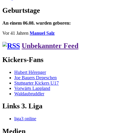
Interview
mit
Geburtstage
U23-
Abteilungsleiter
An einem 06.08. wurden geboren:
Martin
Kurzka
Vor 41 Jahren
Manuel Salz
Unbekannter Feed
Kickers-Fans
Hubert Hérenger
Joe Bauers Depeschen
Stuttgarter Kickers U17
Vorwärts Lappland
Waldaubruddler
Links 3. Liga
liga3 online
Medien