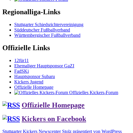
Regionalliga-Links
Stuttgarter Schiedsrichtervereinigung
Süddeutscher Fußballverband
Württembergischer Fußballverband
Offizielle Links
12für11
Ehemaliger Hauptsponsor GaZI
FadSKi
Hauptsponsor Subaru
Kickers Jugend
Offizielle Homepage
Offizielles Kickers-Forum
Offizielle Homepage
Kickers on Facebook
Stuttgarter Kickers Newscenter
Stolz präsentiert von WordPress