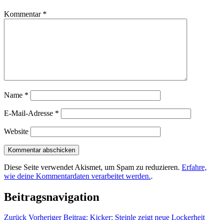
Kommentar
*
Name
*
E-Mail-Adresse
*
Website
Diese Seite verwendet Akismet, um Spam zu reduzieren.
Erfahre,
wie deine Kommentardaten verarbeitet werden.
.
Beitragsnavigation
Zurück
Vorheriger Beitrag:
Kicker: Steinle zeigt neue Lockerheit