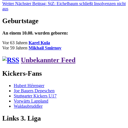
Weiter
Nächster Beitrag:
StZ: Eichelbaum schließt Insolvenzen nicht
aus
Geburtstage
An einem 10.08. wurden geboren:
Vor 63 Jahren
Karel Kula
Vor 59 Jahren
Mikhail Smirnov
Unbekannter Feed
Kickers-Fans
Hubert Hérenger
Joe Bauers Depeschen
Stuttgarter Kickers U17
Vorwärts Lappland
Waldaubruddler
Links 3. Liga