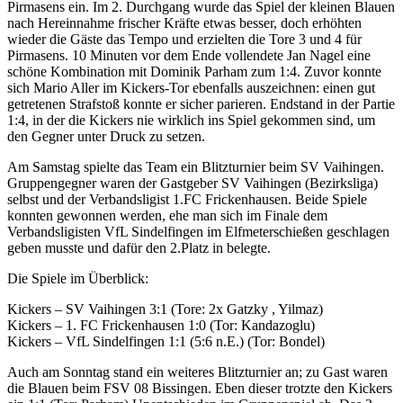
Pirmasens ein. Im 2. Durchgang wurde das Spiel der kleinen Blauen
nach Hereinnahme frischer Kräfte etwas besser, doch erhöhten
wieder die Gäste das Tempo und erzielten die Tore 3 und 4 für
Pirmasens. 10 Minuten vor dem Ende vollendete Jan Nagel eine
schöne Kombination mit Dominik Parham zum 1:4. Zuvor konnte
sich Mario Aller im Kickers-Tor ebenfalls auszeichnen: einen gut
getretenen Strafstoß konnte er sicher parieren. Endstand in der Partie
1:4, in der die Kickers nie wirklich ins Spiel gekommen sind, um
den Gegner unter Druck zu setzen.
Am Samstag spielte das Team ein Blitzturnier beim SV Vaihingen.
Gruppengegner waren der Gastgeber SV Vaihingen (Bezirksliga)
selbst und der Verbandsligist 1.FC Frickenhausen. Beide Spiele
konnten gewonnen werden, ehe man sich im Finale dem
Verbandsligisten VfL Sindelfingen im Elfmeterschießen geschlagen
geben musste und dafür den 2.Platz in belegte.
Die Spiele im Überblick:
Kickers – SV Vaihingen 3:1 (Tore: 2x Gatzky , Yilmaz)
Kickers – 1. FC Frickenhausen 1:0 (Tor: Kandazoglu)
Kickers – VfL Sindelfingen 1:1 (5:6 n.E.) (Tor: Bondel)
Auch am Sonntag stand ein weiteres Blitzturnier an; zu Gast waren
die Blauen beim FSV 08 Bissingen. Eben dieser trotzte den Kickers