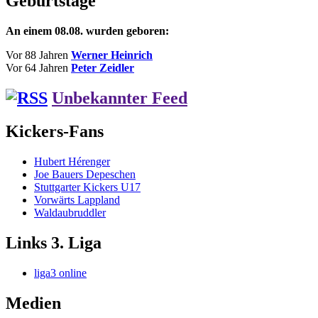
Geburtstage
An einem 08.08. wurden geboren:
Vor 88 Jahren
Werner Heinrich
Vor 64 Jahren
Peter Zeidler
Unbekannter Feed
Kickers-Fans
Hubert Hérenger
Joe Bauers Depeschen
Stuttgarter Kickers U17
Vorwärts Lappland
Waldaubruddler
Links 3. Liga
liga3 online
Medien