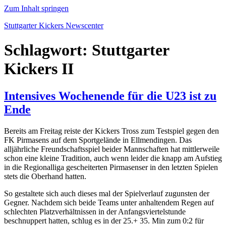
Zum Inhalt springen
Stuttgarter Kickers Newscenter
Schlagwort:
Stuttgarter
Kickers II
Intensives Wochenende für die U23 ist zu
Ende
Bereits am Freitag reiste der Kickers Tross zum Testspiel gegen den
FK Pirmasens auf dem Sportgelände in Ellmendingen. Das
alljährliche Freundschaftsspiel beider Mannschaften hat mittlerweile
schon eine kleine Tradition, auch wenn leider die knapp am Aufstieg
in die Regionalliga gescheiterten Pirmasenser in den letzten Spielen
stets die Oberhand hatten.
So gestaltete sich auch dieses mal der Spielverlauf zugunsten der
Gegner. Nachdem sich beide Teams unter anhaltendem Regen auf
schlechten Platzverhältnissen in der Anfangsviertelstunde
beschnuppert hatten, schlug es in der 25.+ 35. Min zum 0:2 für