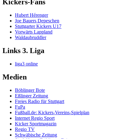
Kickers-Fans
Hubert Hérenger
Joe Bauers Depeschen
Stuttgarter Kickers U17
Vorwärts Lappland
Waldaubruddler
Links 3. Liga
liga3 online
Medien
Böblinger Bote
Eßlinger Zeitung
Freies Radio für Stuttgart
FuPa
Fußball.de: Kickers-Vereins-Spielplan
Internet Regio Sport
Kicker Sportmagazin
Regio TV
Schwäbische Zeitung