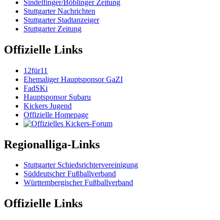
Sindelfinger/Böblinger Zeitung
Stuttgarter Nachrichten
Stuttgarter Stadtanzeiger
Stuttgarter Zeitung
Offizielle Links
12für11
Ehemaliger Hauptsponsor GaZI
FadSKi
Hauptsponsor Subaru
Kickers Jugend
Offizielle Homepage
Regionalliga-Links
Stuttgarter Schiedsrichtervereinigung
Süddeutscher Fußballverband
Württembergischer Fußballverband
Offizielle Links