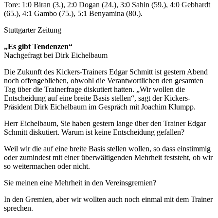
Tore: 1:0 Biran (3.), 2:0 Dogan (24.), 3:0 Sahin (59.), 4:0 Gebhardt
(65.), 4:1 Gambo (75.), 5:1 Benyamina (80.).
Stuttgarter Zeitung
„Es gibt Tendenzen“
Nachgefragt bei Dirk Eichelbaum
Die Zukunft des Kickers-Trainers Edgar Schmitt ist gestern Abend
noch offengeblieben, obwohl die Verantwortlichen den gesamten
Tag über die Trainerfrage diskutiert hatten. „Wir wollen die
Entscheidung auf eine breite Basis stellen“, sagt der Kickers-
Präsident Dirk Eichelbaum im Gespräch mit Joachim Klumpp.
Herr Eichelbaum, Sie haben gestern lange über den Trainer Edgar
Schmitt diskutiert. Warum ist keine Entscheidung gefallen?
Weil wir die auf eine breite Basis stellen wollen, so dass einstimmig
oder zumindest mit einer überwältigenden Mehrheit feststeht, ob wir
so weitermachen oder nicht.
Sie meinen eine Mehrheit in den Vereinsgremien?
In den Gremien, aber wir wollten auch noch einmal mit dem Trainer
sprechen.