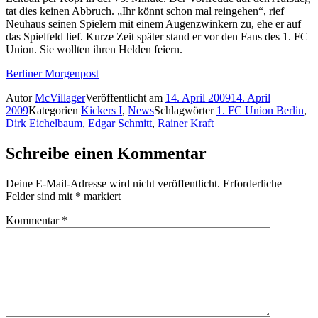
tat dies keinen Abbruch. „Ihr könnt schon mal reingehen“, rief
Neuhaus seinen Spielern mit einem Augenzwinkern zu, ehe er auf
das Spielfeld lief. Kurze Zeit später stand er vor den Fans des 1. FC
Union. Sie wollten ihren Helden feiern.
Berliner Morgenpost
Autor
McVillager
Veröffentlicht am
14. April 2009
14. April
2009
Kategorien
Kickers I
,
News
Schlagwörter
1. FC Union Berlin
,
Dirk Eichelbaum
,
Edgar Schmitt
,
Rainer Kraft
Schreibe einen Kommentar
Deine E-Mail-Adresse wird nicht veröffentlicht.
Erforderliche
Felder sind mit
*
markiert
Kommentar
*