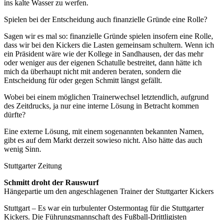
ins kalte Wasser zu werfen.
Spielen bei der Entscheidung auch finanzielle Gründe eine Rolle?
Sagen wir es mal so: finanzielle Gründe spielen insofern eine Rolle,
dass wir bei den Kickers die Lasten gemeinsam schultern. Wenn ich
ein Präsident wäre wie der Kollege in Sandhausen, der das mehr
oder weniger aus der eigenen Schatulle bestreitet, dann hätte ich
mich da überhaupt nicht mit anderen beraten, sondern die
Entscheidung für oder gegen Schmitt längst gefällt.
Wobei bei einem möglichen Trainerwechsel letztendlich, aufgrund
des Zeitdrucks, ja nur eine interne Lösung in Betracht kommen
dürfte?
Eine externe Lösung, mit einem sogenannten bekannten Namen,
gibt es auf dem Markt derzeit sowieso nicht. Also hätte das auch
wenig Sinn.
Stuttgarter Zeitung
Schmitt droht der Rauswurf
Hängepartie um den angeschlagenen Trainer der Stuttgarter Kickers
Stuttgart – Es war ein turbulenter Ostermontag für die Stuttgarter
Kickers. Die Führungsmannschaft des Fußball-Drittligisten