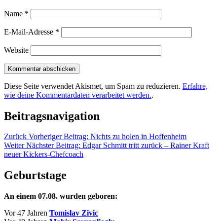
Name
*
E-Mail-Adresse
*
Website
Diese Seite verwendet Akismet, um Spam zu reduzieren.
Erfahre,
wie deine Kommentardaten verarbeitet werden.
.
Beitragsnavigation
Zurück
Vorheriger Beitrag:
Nichts zu holen in Hoffenheim
Weiter
Nächster Beitrag:
Edgar Schmitt tritt zurück – Rainer Kraft
neuer Kickers-Chefcoach
Geburtstage
An einem 07.08. wurden geboren:
Vor 47 Jahren
Tomislav Zivic