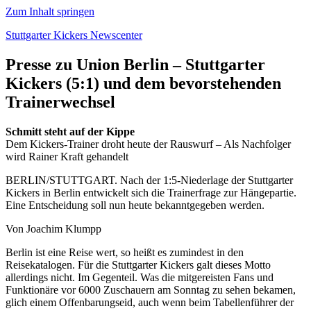
Zum Inhalt springen
Stuttgarter Kickers Newscenter
Presse zu Union Berlin – Stuttgarter
Kickers (5:1) und dem bevorstehenden
Trainerwechsel
Schmitt steht auf der Kippe
Dem Kickers-Trainer droht heute der Rauswurf – Als Nachfolger
wird Rainer Kraft gehandelt
BERLIN/STUTTGART. Nach der 1:5-Niederlage der Stuttgarter
Kickers in Berlin entwickelt sich die Trainerfrage zur Hängepartie.
Eine Entscheidung soll nun heute bekanntgegeben werden.
Von Joachim Klumpp
Berlin ist eine Reise wert, so heißt es zumindest in den
Reisekatalogen. Für die Stuttgarter Kickers galt dieses Motto
allerdings nicht. Im Gegenteil. Was die mitgereisten Fans und
Funktionäre vor 6000 Zuschauern am Sonntag zu sehen bekamen,
glich einem Offenbarungseid, auch wenn beim Tabellenführer der