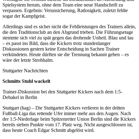
Spielsystem herum, ohne dem Team eine neue Handschrift zu
verpassen. Ergebnis: Verunsicherung, Ratlosigkeit, zuletzt fehlte
sogar der Kampfgeist.
Allerdings sind es sicher nicht die Fehlleistungen des Trainers allein,
die den Traditionsclub an den Abgrund trieben. Die Führungsetage
stemmte sich viel zu spät gegen das drohende Unheil. Blau und lau
– es passt ins Bild, dass die Kickers trotz stundenlanger
Diskussionen gestern keine Entscheidung in Sachen Trainer
verkündeten. Heute dürften sie die Trennung bekannt geben – es
wäre der letzte Strohhalm.
Stuttgarter Nachrichten
Schmitts Stuhl wackelt
Trainer-Diskussion bei den Stuttgarter Kickers nach dem 1:5-
Debakel in Berlin
Stuttgart (hag) – Die Stuttgarter Kickers verlieren in der dritten
Fußball-Liga das rettende Ufer immer mehr aus den Augen. Nach
der 1:5-Niederlage beim Spitzenreiter Union Berlin sind die Kickers
bereits sieben Punkte vom 17. Platz weg. Nicht ausgeschlossen ist,
dass heute Coach Edgar Schmitt abgelöst wird.