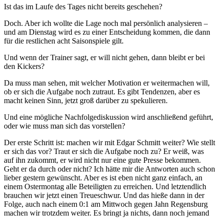
Ist das im Laufe des Tages nicht bereits geschehen?
Doch. Aber ich wollte die Lage noch mal persönlich analysieren –
und am Dienstag wird es zu einer Entscheidung kommen, die dann
für die restlichen acht Saisonspiele gilt.
Und wenn der Trainer sagt, er will nicht gehen, dann bleibt er bei
den Kickers?
Da muss man sehen, mit welcher Motivation er weitermachen will,
ob er sich die Aufgabe noch zutraut. Es gibt Tendenzen, aber es
macht keinen Sinn, jetzt groß darüber zu spekulieren.
Und eine mögliche Nachfolgediskussion wird anschließend geführt,
oder wie muss man sich das vorstellen?
Der erste Schritt ist: machen wir mit Edgar Schmitt weiter? Wie stellt
er sich das vor? Traut er sich die Aufgabe noch zu? Er weiß, was
auf ihn zukommt, er wird nicht nur eine gute Presse bekommen.
Geht er da durch oder nicht? Ich hätte mir die Antworten auch schon
lieber gestern gewünscht. Aber es ist eben nicht ganz einfach, an
einem Ostermontag alle Beteiligten zu erreichen. Und letztendlich
brauchen wir jetzt einen Treueschwur. Und das hieße dann in der
Folge, auch nach einem 0:1 am Mittwoch gegen Jahn Regensburg
machen wir trotzdem weiter. Es bringt ja nichts, dann noch jemand