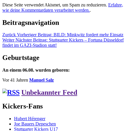
Diese Seite verwendet Akismet, um Spam zu reduzieren.
Erfahre,
wie deine Kommentardaten verarbeitet werden.
.
Beitragsnavigation
Zurück
Vorheriger Beitrag:
BILD: Minkwitz fordert mehr Einsatz
Weiter
Nächster Beitrag:
Stuttgarter Kickers – Fortuna Düsseldorf
findet im GAZI-Stadion statt!
Geburtstage
An einem 06.08. wurden geboren:
Vor 41 Jahren
Manuel Salz
Unbekannter Feed
Kickers-Fans
Hubert Hérenger
Joe Bauers Depeschen
Stuttgarter Kickers U17