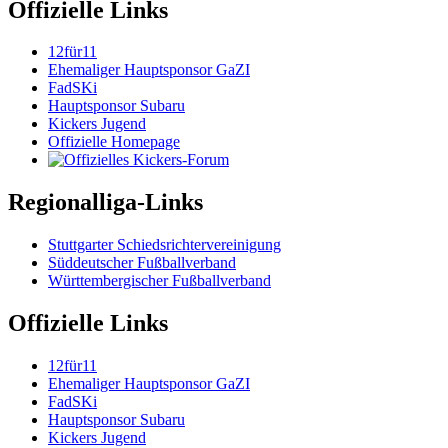
Offizielle Links
12für11
Ehemaliger Hauptsponsor GaZI
FadSKi
Hauptsponsor Subaru
Kickers Jugend
Offizielle Homepage
Regionalliga-Links
Stuttgarter Schiedsrichtervereinigung
Süddeutscher Fußballverband
Württembergischer Fußballverband
Offizielle Links
12für11
Ehemaliger Hauptsponsor GaZI
FadSKi
Hauptsponsor Subaru
Kickers Jugend