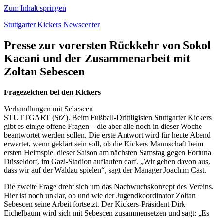
Zum Inhalt springen
Stuttgarter Kickers Newscenter
Presse zur vorersten Rückkehr von Sokol
Kacani und der Zusammenarbeit mit
Zoltan Sebescen
Fragezeichen bei den Kickers
Verhandlungen mit Sebescen
STUTTGART (StZ). Beim Fußball-Drittligisten Stuttgarter Kickers
gibt es einige offene Fragen – die aber alle noch in dieser Woche
beantwortet werden sollen. Die erste Antwort wird für heute Abend
erwartet, wenn geklärt sein soll, ob die Kickers-Mannschaft beim
ersten Heimspiel dieser Saison am nächsten Samstag gegen Fortuna
Düsseldorf, im Gazi-Stadion auflaufen darf. „Wir gehen davon aus,
dass wir auf der Waldau spielen“, sagt der Manager Joachim Cast.
Die zweite Frage dreht sich um das Nachwuchskonzept des Vereins.
Hier ist noch unklar, ob und wie der Jugendkoordinator Zoltan
Sebescen seine Arbeit fortsetzt. Der Kickers-Präsident Dirk
Eichelbaum wird sich mit Sebescen zusammensetzen und sagt: „Es