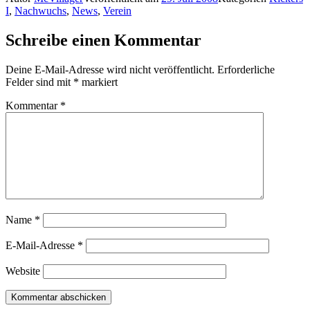
I
,
Nachwuchs
,
News
,
Verein
Schreibe einen Kommentar
Deine E-Mail-Adresse wird nicht veröffentlicht.
Erforderliche
Felder sind mit
*
markiert
Kommentar
*
Name
*
E-Mail-Adresse
*
Website