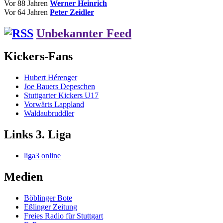
Vor 88 Jahren
Werner Heinrich
Vor 64 Jahren
Peter Zeidler
Unbekannter Feed
Kickers-Fans
Hubert Hérenger
Joe Bauers Depeschen
Stuttgarter Kickers U17
Vorwärts Lappland
Waldaubruddler
Links 3. Liga
liga3 online
Medien
Böblinger Bote
Eßlinger Zeitung
Freies Radio für Stuttgart