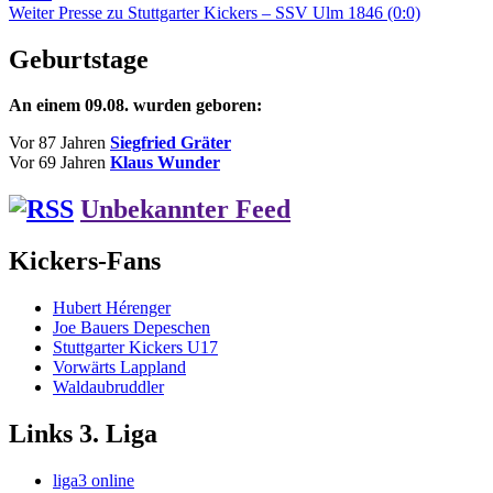
Nächster
Weiter
Presse zu Stuttgarter Kickers – SSV Ulm 1846 (0:0)
Beitrag:
Geburtstage
An einem 09.08. wurden geboren:
Vor 87 Jahren
Siegfried Gräter
Vor 69 Jahren
Klaus Wunder
Unbekannter Feed
Kickers-Fans
Hubert Hérenger
Joe Bauers Depeschen
Stuttgarter Kickers U17
Vorwärts Lappland
Waldaubruddler
Links 3. Liga
liga3 online