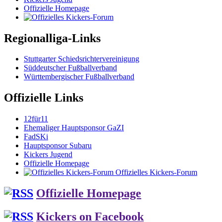
Offizielle Homepage
Regionalliga-Links
Stuttgarter Schiedsrichtervereinigung
Süddeutscher Fußballverband
Württembergischer Fußballverband
Offizielle Links
12für11
Ehemaliger Hauptsponsor GaZI
FadSKi
Hauptsponsor Subaru
Kickers Jugend
Offizielle Homepage
Offizielles Kickers-Forum
Offizielle Homepage
Kickers on Facebook