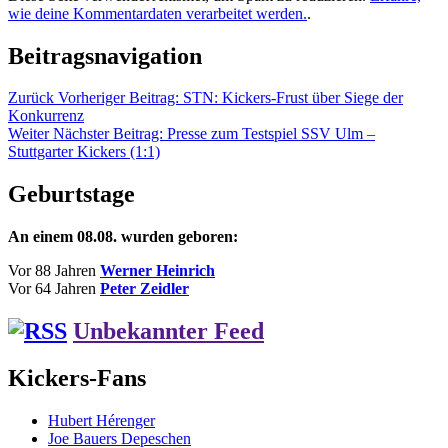
wie deine Kommentardaten verarbeitet werden.
.
Beitragsnavigation
Zurück
Vorheriger Beitrag:
STN: Kickers-Frust über Siege der
Konkurrenz
Weiter
Nächster Beitrag:
Presse zum Testspiel SSV Ulm –
Stuttgarter Kickers (1:1)
Geburtstage
An einem 08.08. wurden geboren:
Vor 88 Jahren
Werner Heinrich
Vor 64 Jahren
Peter Zeidler
Unbekannter Feed
Kickers-Fans
Hubert Hérenger
Joe Bauers Depeschen