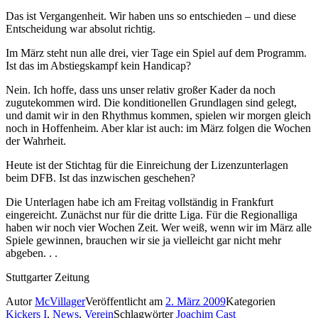
Das ist Vergangenheit. Wir haben uns so entschieden – und diese
Entscheidung war absolut richtig.
Im März steht nun alle drei, vier Tage ein Spiel auf dem Programm.
Ist das im Abstiegskampf kein Handicap?
Nein. Ich hoffe, dass uns unser relativ großer Kader da noch
zugutekommen wird. Die konditionellen Grundlagen sind gelegt,
und damit wir in den Rhythmus kommen, spielen wir morgen gleich
noch in Hoffenheim. Aber klar ist auch: im März folgen die Wochen
der Wahrheit.
Heute ist der Stichtag für die Einreichung der Lizenzunterlagen
beim DFB. Ist das inzwischen geschehen?
Die Unterlagen habe ich am Freitag vollständig in Frankfurt
eingereicht. Zunächst nur für die dritte Liga. Für die Regionalliga
haben wir noch vier Wochen Zeit. Wer weiß, wenn wir im März alle
Spiele gewinnen, brauchen wir sie ja vielleicht gar nicht mehr
abgeben. . .
Stuttgarter Zeitung
Autor
McVillager
Veröffentlicht am
2. März 2009
Kategorien
Kickers I
,
News
,
Verein
Schlagwörter
Joachim Cast