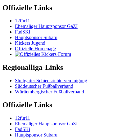
Offizielle Links
12für11
Ehemaliger Hauptsponsor GaZI
FadSKi
Hauptsponsor Subaru
Kickers Jugend
Offizielle Homepage
Regionalliga-Links
Stuttgarter Schiedsrichtervereinigung
Süddeutscher Fußballverband
Württembergischer Fußballverband
Offizielle Links
12für11
Ehemaliger Hauptsponsor GaZI
FadSKi
Hauptsponsor Subaru