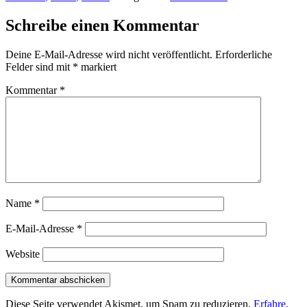
Schreibe einen Kommentar
Deine E-Mail-Adresse wird nicht veröffentlicht.
Erforderliche
Felder sind mit
*
markiert
Kommentar
*
Name
*
E-Mail-Adresse
*
Website
Diese Seite verwendet Akismet, um Spam zu reduzieren.
Erfahre,