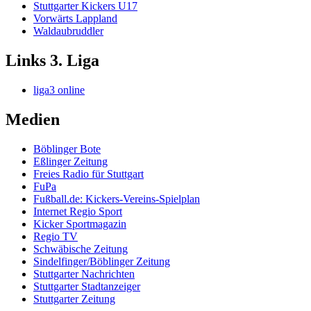
Stuttgarter Kickers U17
Vorwärts Lappland
Waldaubruddler
Links 3. Liga
liga3 online
Medien
Böblinger Bote
Eßlinger Zeitung
Freies Radio für Stuttgart
FuPa
Fußball.de: Kickers-Vereins-Spielplan
Internet Regio Sport
Kicker Sportmagazin
Regio TV
Schwäbische Zeitung
Sindelfinger/Böblinger Zeitung
Stuttgarter Nachrichten
Stuttgarter Stadtanzeiger
Stuttgarter Zeitung