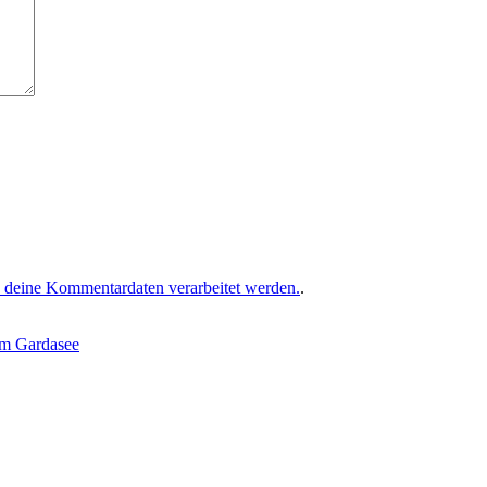
e deine Kommentardaten verarbeitet werden.
.
 am Gardasee