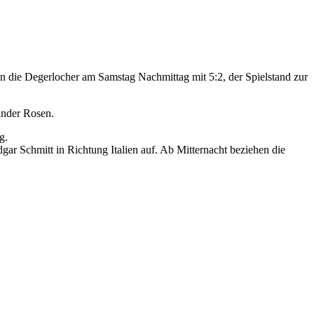
en die Degerlocher am Samstag Nachmittag mit 5:2, der Spielstand zur
ander Rosen.
g.
ar Schmitt in Richtung Italien auf. Ab Mitternacht beziehen die