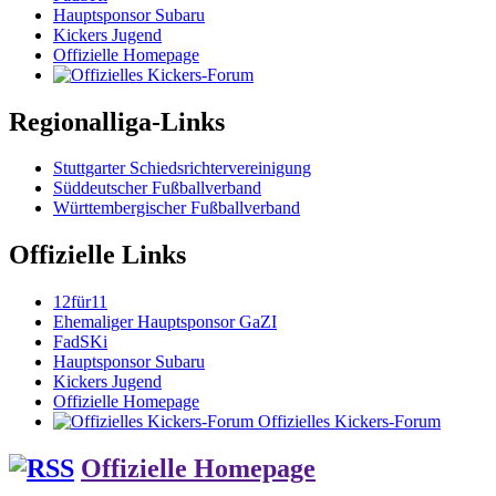
Hauptsponsor Subaru
Kickers Jugend
Offizielle Homepage
Regionalliga-Links
Stuttgarter Schiedsrichtervereinigung
Süddeutscher Fußballverband
Württembergischer Fußballverband
Offizielle Links
12für11
Ehemaliger Hauptsponsor GaZI
FadSKi
Hauptsponsor Subaru
Kickers Jugend
Offizielle Homepage
Offizielles Kickers-Forum
Offizielle Homepage