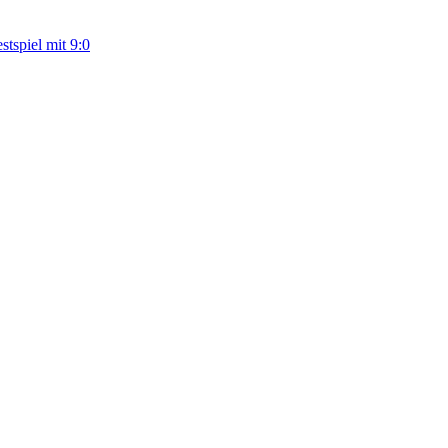
tspiel mit 9:0