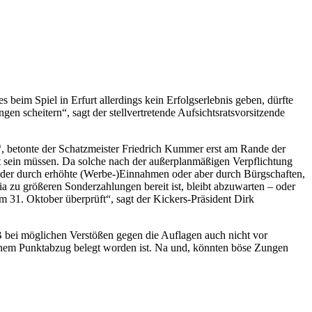
 beim Spiel in Erfurt allerdings kein Erfolgserlebnis geben, dürfte
en scheitern“, sagt der stellvertretende Aufsichtsratsvorsitzende
“, betonte der Schatzmeister Friedrich Kummer erst am Rande der
t sein müssen. Da solche nach der außerplanmäßigen Verpflichtung
weder durch erhöhte (Werbe-)Einnahmen oder aber durch Bürgschaften,
 zu größeren Sonderzahlungen bereit ist, bleibt abzuwarten – oder
m 31. Oktober überprüft“, sagt der Kickers-Präsident Dirk
bei möglichen Verstößen gegen die Auflagen auch nicht vor
t einem Punktabzug belegt worden ist. Na und, könnten böse Zungen