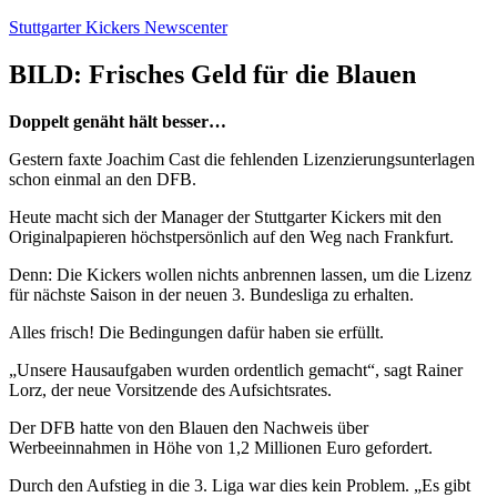
Zum
Stuttgarter Kickers Newscenter
Inhalt
springen
BILD: Frisches Geld für die Blauen
Doppelt genäht hält besser…
Gestern faxte Joachim Cast die fehlenden Lizenzierungsunterlagen
schon einmal an den DFB.
Heute macht sich der Manager der Stuttgarter Kickers mit den
Originalpapieren höchstpersönlich auf den Weg nach Frankfurt.
Denn: Die Kickers wollen nichts anbrennen lassen, um die Lizenz
für nächste Saison in der neuen 3. Bundesliga zu erhalten.
Alles frisch! Die Bedingungen dafür haben sie erfüllt.
„Unsere Hausaufgaben wurden ordentlich gemacht“, sagt Rainer
Lorz, der neue Vorsitzende des Aufsichtsrates.
Der DFB hatte von den Blauen den Nachweis über
Werbeeinnahmen in Höhe von 1,2 Millionen Euro gefordert.
Durch den Aufstieg in die 3. Liga war dies kein Problem. „Es gibt