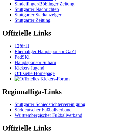
Sindelfinger/Böblinger Zeitung
Stuttgarter Nachrichten
Stuttgarter Stadtanzeiger
Stuttgarter Zeitung
Offizielle Links
12für11
Ehemaliger Hauptsponsor GaZI
FadSKi
Hauptsponsor Subaru
Kickers Jugend
Offizielle Homepage
Regionalliga-Links
Stuttgarter Schiedsrichtervereinigung
Süddeutscher Fußballverband
Württembergischer Fußballverband
Offizielle Links