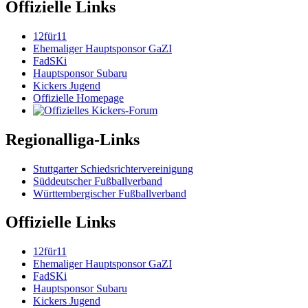
Offizielle Links
12für11
Ehemaliger Hauptsponsor GaZI
FadSKi
Hauptsponsor Subaru
Kickers Jugend
Offizielle Homepage
Regionalliga-Links
Stuttgarter Schiedsrichtervereinigung
Süddeutscher Fußballverband
Württembergischer Fußballverband
Offizielle Links
12für11
Ehemaliger Hauptsponsor GaZI
FadSKi
Hauptsponsor Subaru
Kickers Jugend