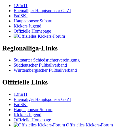
12für11
Ehemaliger Hauptsponsor GaZI
FadSKi
Hauptsponsor Subaru
Kickers Jugend
Offizielle Homepage
Regionalliga-Links
Stuttgarter Schiedsrichtervereinigung
Süddeutscher Fußballverband
Württembergischer Fußballverband
Offizielle Links
12für11
Ehemaliger Hauptsponsor GaZI
FadSKi
Hauptsponsor Subaru
Kickers Jugend
Offizielle Homepage
Offizielles Kickers-Forum