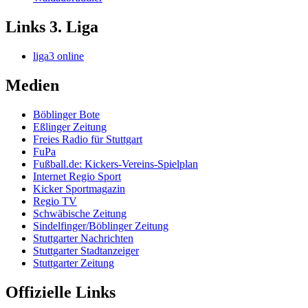
Links 3. Liga
liga3 online
Medien
Böblinger Bote
Eßlinger Zeitung
Freies Radio für Stuttgart
FuPa
Fußball.de: Kickers-Vereins-Spielplan
Internet Regio Sport
Kicker Sportmagazin
Regio TV
Schwäbische Zeitung
Sindelfinger/Böblinger Zeitung
Stuttgarter Nachrichten
Stuttgarter Stadtanzeiger
Stuttgarter Zeitung
Offizielle Links