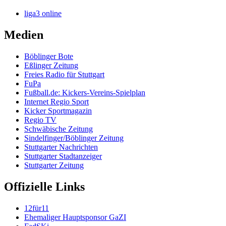
liga3 online
Medien
Böblinger Bote
Eßlinger Zeitung
Freies Radio für Stuttgart
FuPa
Fußball.de: Kickers-Vereins-Spielplan
Internet Regio Sport
Kicker Sportmagazin
Regio TV
Schwäbische Zeitung
Sindelfinger/Böblinger Zeitung
Stuttgarter Nachrichten
Stuttgarter Stadtanzeiger
Stuttgarter Zeitung
Offizielle Links
12für11
Ehemaliger Hauptsponsor GaZI