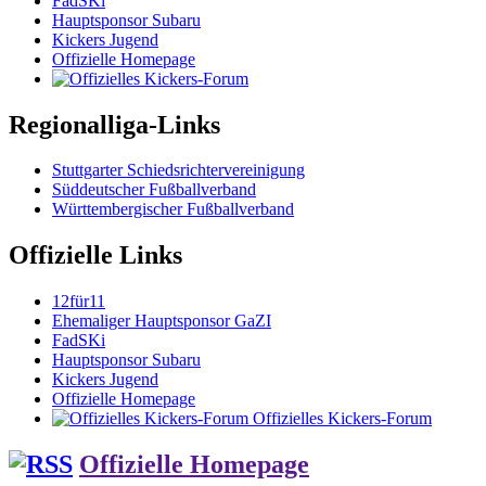
FadSKi
Hauptsponsor Subaru
Kickers Jugend
Offizielle Homepage
Regionalliga-Links
Stuttgarter Schiedsrichtervereinigung
Süddeutscher Fußballverband
Württembergischer Fußballverband
Offizielle Links
12für11
Ehemaliger Hauptsponsor GaZI
FadSKi
Hauptsponsor Subaru
Kickers Jugend
Offizielle Homepage
Offizielles Kickers-Forum
Offizielle Homepage