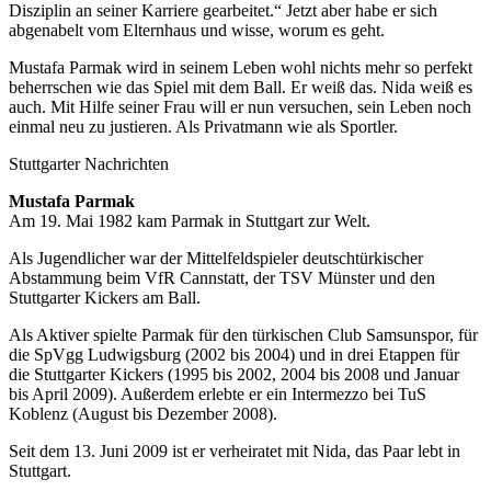
Disziplin an seiner Karriere gearbeitet.“ Jetzt aber habe er sich
abgenabelt vom Elternhaus und wisse, worum es geht.
Mustafa Parmak wird in seinem Leben wohl nichts mehr so perfekt
beherrschen wie das Spiel mit dem Ball. Er weiß das. Nida weiß es
auch. Mit Hilfe seiner Frau will er nun versuchen, sein Leben noch
einmal neu zu justieren. Als Privatmann wie als Sportler.
Stuttgarter Nachrichten
Mustafa Parmak
Am 19. Mai 1982 kam Parmak in Stuttgart zur Welt.
Als Jugendlicher war der Mittelfeldspieler deutschtürkischer
Abstammung beim VfR Cannstatt, der TSV Münster und den
Stuttgarter Kickers am Ball.
Als Aktiver spielte Parmak für den türkischen Club Samsunspor, für
die SpVgg Ludwigsburg (2002 bis 2004) und in drei Etappen für
die Stuttgarter Kickers (1995 bis 2002, 2004 bis 2008 und Januar
bis April 2009). Außerdem erlebte er ein Intermezzo bei TuS
Koblenz (August bis Dezember 2008).
Seit dem 13. Juni 2009 ist er verheiratet mit Nida, das Paar lebt in
Stuttgart.