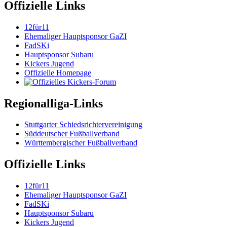
Offizielle Links
12für11
Ehemaliger Hauptsponsor GaZI
FadSKi
Hauptsponsor Subaru
Kickers Jugend
Offizielle Homepage
Regionalliga-Links
Stuttgarter Schiedsrichtervereinigung
Süddeutscher Fußballverband
Württembergischer Fußballverband
Offizielle Links
12für11
Ehemaliger Hauptsponsor GaZI
FadSKi
Hauptsponsor Subaru
Kickers Jugend