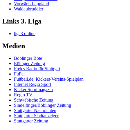
Vorwärts Lappland
Waldaubruddler
Links 3. Liga
liga3 online
Medien
Böblinger Bote
Eßlinger Zeitung
Freies Radio für Stuttgart
FuPa
Fußball.de: Kickers-Vereins-Spielplan
Internet Regio Sport
Kicker Sportmagazin
Regio TV
Schwäbische Zeitung
Sindelfinger/Böblinger Zeitung
Stuttgarter Nachrichten
Stuttgarter Stadtanzeiger
Stuttgarter Zeitung