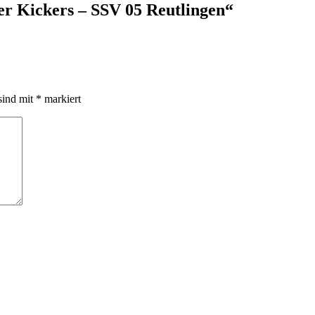
er Kickers – SSV 05 Reutlingen“
sind mit
*
markiert