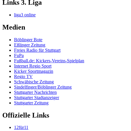
Links 3. Liga
liga3 online
Medien
Böblinger Bote
Eßlinger Zeitung
Freies Radio für Stuttgart
FuPa
Fußball.de: Kickers-Vereins-Spielplan
Internet Regio Sport
Kicker Sportmagazin
Regio TV
Schwäbische Zeitung
Sindelfinger/Böblinger Zeitung
Stuttgarter Nachrichten
Stuttgarter Stadtanzeiger
Stuttgarter Zeitung
Offizielle Links
12für11