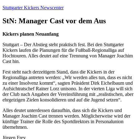
Zum
Stuttgarter Kickers Newscenter
Inhalt
springen
StN: Manager Cast vor dem Aus
Kickers planen Neuanfang
Stuttgart – Der Abstieg steht praktisch fest. Bei den Stuttgarter
Kickers laufen die Planungen für die Fußball-Regionalliga auf
Hochtouren. Alles deutet auf eine Trennung von Manager Joachim
Cast hin.
Fest steht nach derzeitigem Stand, dass die Kickers in der
Regionalliga antreten werden: „Wir werden alles tun, dass es nicht
zu einer Insolvenz kommt“, sagten Präsident Dirk Eichelbaum und
Aufsichtratschef Rainer Lorz unisono. In der vierten Liga will sich
der Club nach Angaben der Vereinsführung mit „realistischen, aber
ehrgeizigen Zielen konsolidieren und auf die Jugend setzen“.
Alles deutet unterdessen daraufhin, dass sich die Kickers und
Manager Joachim Cast trennen werden. Möglicherweise wird der
künftige Trainer die Rolle des Sportdirektors in Personalunion
übernehmen.
Jürgen Frey