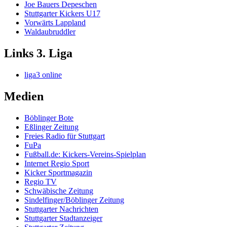
Joe Bauers Depeschen
Stuttgarter Kickers U17
Vorwärts Lappland
Waldaubruddler
Links 3. Liga
liga3 online
Medien
Böblinger Bote
Eßlinger Zeitung
Freies Radio für Stuttgart
FuPa
Fußball.de: Kickers-Vereins-Spielplan
Internet Regio Sport
Kicker Sportmagazin
Regio TV
Schwäbische Zeitung
Sindelfinger/Böblinger Zeitung
Stuttgarter Nachrichten
Stuttgarter Stadtanzeiger