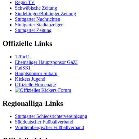
Regio TV
Schwäbische Zeitung
Sindelfinger/Böblinger Zeitung
Stuttgarter Nachrichten
Stuttgarter Stadtanzeiger
Stuttgarter Zeitung
Offizielle Links
12für11
Ehemaliger Hauptsponsor GaZI
FadSKi
Hauptsponsor Subaru
Kickers Jugend
Offizielle Homepage
Regionalliga-Links
Stuttgarter Schiedsrichtervereinigung
Süddeutscher Fußballverband
Württembergischer Fußballverband