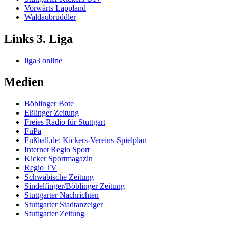
Vorwärts Lappland
Waldaubruddler
Links 3. Liga
liga3 online
Medien
Böblinger Bote
Eßlinger Zeitung
Freies Radio für Stuttgart
FuPa
Fußball.de: Kickers-Vereins-Spielplan
Internet Regio Sport
Kicker Sportmagazin
Regio TV
Schwäbische Zeitung
Sindelfinger/Böblinger Zeitung
Stuttgarter Nachrichten
Stuttgarter Stadtanzeiger
Stuttgarter Zeitung