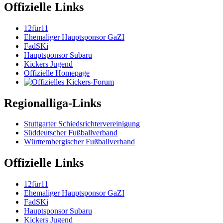
Offizielle Links
12für11
Ehemaliger Hauptsponsor GaZI
FadSKi
Hauptsponsor Subaru
Kickers Jugend
Offizielle Homepage
Regionalliga-Links
Stuttgarter Schiedsrichtervereinigung
Süddeutscher Fußballverband
Württembergischer Fußballverband
Offizielle Links
12für11
Ehemaliger Hauptsponsor GaZI
FadSKi
Hauptsponsor Subaru
Kickers Jugend