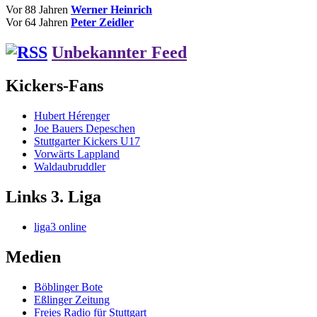
Vor 88 Jahren
Werner Heinrich
Vor 64 Jahren
Peter Zeidler
Unbekannter Feed
Kickers-Fans
Hubert Hérenger
Joe Bauers Depeschen
Stuttgarter Kickers U17
Vorwärts Lappland
Waldaubruddler
Links 3. Liga
liga3 online
Medien
Böblinger Bote
Eßlinger Zeitung
Freies Radio für Stuttgart