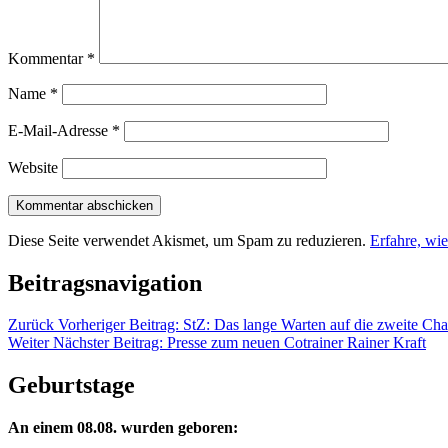
Kommentar
*
Name
*
E-Mail-Adresse
*
Website
Diese Seite verwendet Akismet, um Spam zu reduzieren.
Erfahre, wi
Beitragsnavigation
Zurück
Vorheriger Beitrag:
StZ: Das lange Warten auf die zweite Ch
Weiter
Nächster Beitrag:
Presse zum neuen Cotrainer Rainer Kraft
Geburtstage
An einem 08.08. wurden geboren: