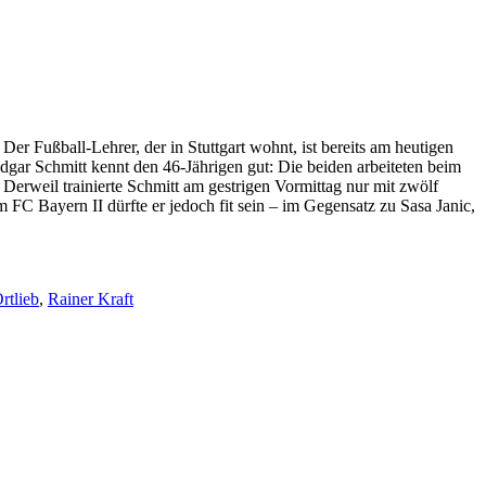
 Der Fußball-Lehrer, der in Stuttgart wohnt, ist bereits am heutigen
Edgar Schmitt kennt den 46-Jährigen gut: Die beiden arbeiteten beim
rweil trainierte Schmitt am gestrigen Vormittag nur mit zwölf
 FC Bayern II dürfte er jedoch fit sein – im Gegensatz zu Sasa Janic,
rtlieb
,
Rainer Kraft