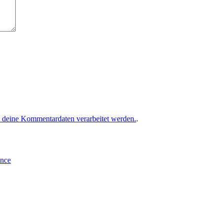
e deine Kommentardaten verarbeitet werden.
.
ance