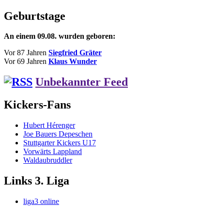
Beitrag:
Geburtstage
An einem 09.08. wurden geboren:
Vor 87 Jahren
Siegfried Gräter
Vor 69 Jahren
Klaus Wunder
Unbekannter Feed
Kickers-Fans
Hubert Hérenger
Joe Bauers Depeschen
Stuttgarter Kickers U17
Vorwärts Lappland
Waldaubruddler
Links 3. Liga
liga3 online