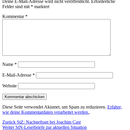
Deine E-Mail-Adresse wird nicht veröffentlicht.
Erforderliche
Felder sind mit
*
markiert
Kommentar
*
Name
*
E-Mail-Adresse
*
Website
Diese Seite verwendet Akismet, um Spam zu reduzieren.
Erfahre,
wie deine Kommentardaten verarbeitet werden.
.
Beitragsnavigation
Vorheriger
Zurück
StZ: Nachgefragt bei Joachim Cast
Nächster
Beitrag:
Weiter
StN-Leserbriefe zur aktuellen Situation