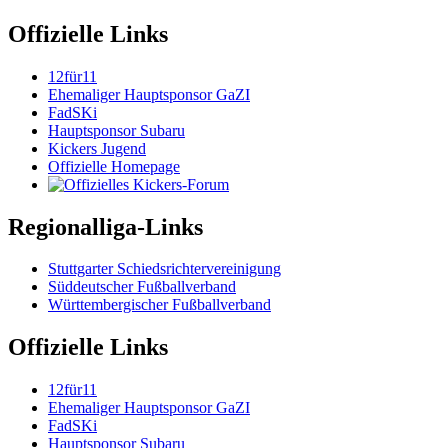
Offizielle Links
12für11
Ehemaliger Hauptsponsor GaZI
FadSKi
Hauptsponsor Subaru
Kickers Jugend
Offizielle Homepage
Regionalliga-Links
Stuttgarter Schiedsrichtervereinigung
Süddeutscher Fußballverband
Württembergischer Fußballverband
Offizielle Links
12für11
Ehemaliger Hauptsponsor GaZI
FadSKi
Hauptsponsor Subaru