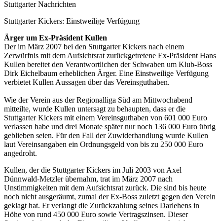
Stuttgarter Nachrichten
Stuttgarter Kickers: Einstweilige Verfügung
Ärger um Ex-Präsident Kullen
Der im März 2007 bei den Stuttgarter Kickers nach einem
Zerwürfnis mit dem Aufsichtsrat zurückgetretene Ex-Präsident Hans
Kullen bereitet den Verantwortlichen der Schwaben um Klub-Boss
Dirk Eichelbaum erheblichen Ärger. Eine Einstweilige Verfügung
verbietet Kullen Aussagen über das Vereinsguthaben.
Wie der Verein aus der Regionalliga Süd am Mittwochabend
mitteilte, wurde Kullen untersagt zu behaupten, dass er die
Stuttgarter Kickers mit einem Vereinsguthaben von 601 000 Euro
verlassen habe und drei Monate später nur noch 136 000 Euro übrig
geblieben seien. Für den Fall der Zuwiderhandlung wurde Kullen
laut Vereinsangaben ein Ordnungsgeld von bis zu 250 000 Euro
angedroht.
Kullen, der die Stuttgarter Kickers im Juli 2003 von Axel
Dünnwald-Metzler übernahm, trat im März 2007 nach
Unstimmigkeiten mit dem Aufsichtsrat zurück. Die sind bis heute
noch nicht ausgeräumt, zumal der Ex-Boss zuletzt gegen den Verein
geklagt hat. Er verlangt die Zurückzahlung seines Darlehens in
Höhe von rund 450 000 Euro sowie Vertragszinsen. Dieser