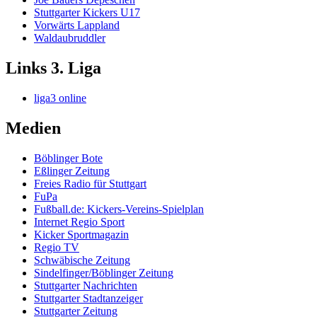
Stuttgarter Kickers U17
Vorwärts Lappland
Waldaubruddler
Links 3. Liga
liga3 online
Medien
Böblinger Bote
Eßlinger Zeitung
Freies Radio für Stuttgart
FuPa
Fußball.de: Kickers-Vereins-Spielplan
Internet Regio Sport
Kicker Sportmagazin
Regio TV
Schwäbische Zeitung
Sindelfinger/Böblinger Zeitung
Stuttgarter Nachrichten
Stuttgarter Stadtanzeiger
Stuttgarter Zeitung