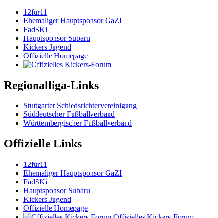
12für11
Ehemaliger Hauptsponsor GaZI
FadSKi
Hauptsponsor Subaru
Kickers Jugend
Offizielle Homepage
Regionalliga-Links
Stuttgarter Schiedsrichtervereinigung
Süddeutscher Fußballverband
Württembergischer Fußballverband
Offizielle Links
12für11
Ehemaliger Hauptsponsor GaZI
FadSKi
Hauptsponsor Subaru
Kickers Jugend
Offizielle Homepage
Offizielles Kickers-Forum