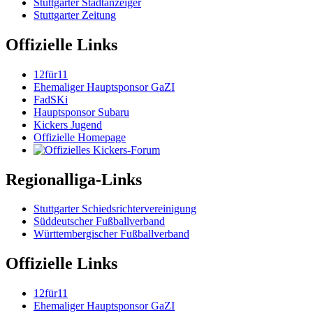
Stuttgarter Stadtanzeiger
Stuttgarter Zeitung
Offizielle Links
12für11
Ehemaliger Hauptsponsor GaZI
FadSKi
Hauptsponsor Subaru
Kickers Jugend
Offizielle Homepage
Regionalliga-Links
Stuttgarter Schiedsrichtervereinigung
Süddeutscher Fußballverband
Württembergischer Fußballverband
Offizielle Links
12für11
Ehemaliger Hauptsponsor GaZI