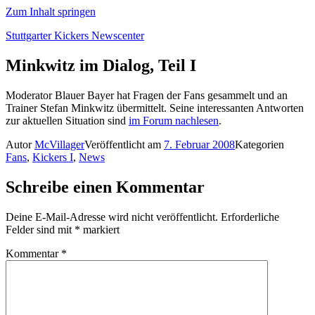
Zum Inhalt springen
Stuttgarter Kickers Newscenter
Minkwitz im Dialog, Teil I
Moderator Blauer Bayer hat Fragen der Fans gesammelt und an
Trainer Stefan Minkwitz übermittelt. Seine interessanten Antworten
zur aktuellen Situation sind
im Forum nachlesen
.
Autor
McVillager
Veröffentlicht am
7. Februar 2008
Kategorien
Fans
,
Kickers I
,
News
Schreibe einen Kommentar
Deine E-Mail-Adresse wird nicht veröffentlicht.
Erforderliche
Felder sind mit
*
markiert
Kommentar
*