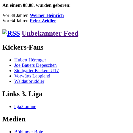
An einem 08.08. wurden geboren:
Vor 88 Jahren
Werner Heinrich
Vor 64 Jahren
Peter Zeidler
Unbekannter Feed
Kickers-Fans
Hubert Hérenger
Joe Bauers Depeschen
Stuttgarter Kickers U17
Vorwärts Lappland
Waldaubruddler
Links 3. Liga
liga3 online
Medien
Böblinger Bote