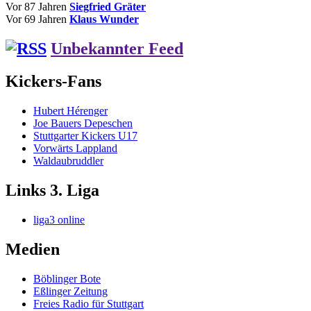
Vor 87 Jahren
Siegfried Gräter
Vor 69 Jahren
Klaus Wunder
Unbekannter Feed
Kickers-Fans
Hubert Hérenger
Joe Bauers Depeschen
Stuttgarter Kickers U17
Vorwärts Lappland
Waldaubruddler
Links 3. Liga
liga3 online
Medien
Böblinger Bote
Eßlinger Zeitung
Freies Radio für Stuttgart