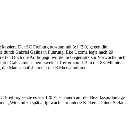
 kassiert. Der SC Freiburg gewann mit 3:1 (2:0) gegen die
ste durch Gabriel Gallus in Führung. Eke Uzoma legte nach 29
streffer. Doch die Aufholjagd wurde im Gegensatz zur Vorwoche nicht
briel Gallus mit seinem zweiten Treffer zum 1:3 in der 88. Minute.
, der Mannschaftsbetreuer der Kickers-Junioren.
SC Freiburg setzte es vor 120 Zuschauern auf der Bezirkssportanlage
auen. „Wir sind zu spät aufgewacht“, monierte Kickers-Trainer Stefan