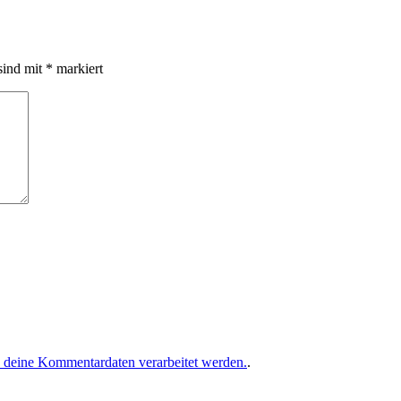
sind mit
*
markiert
e deine Kommentardaten verarbeitet werden.
.