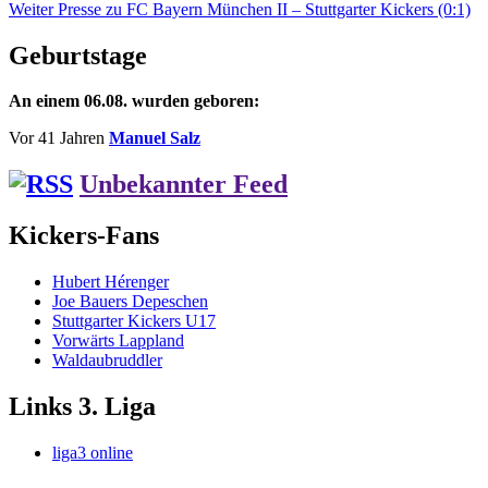
Nächster
Beitrag:
Weiter
Presse zu FC Bayern München II – Stuttgarter Kickers (0:1)
Beitrag:
Geburtstage
An einem 06.08. wurden geboren:
Vor 41 Jahren
Manuel Salz
Unbekannter Feed
Kickers-Fans
Hubert Hérenger
Joe Bauers Depeschen
Stuttgarter Kickers U17
Vorwärts Lappland
Waldaubruddler
Links 3. Liga
liga3 online