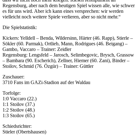
Regensburg, aber nach dem heutigen Spiel wissen alle, wie schwer
es für uns wird. Aber ich kann eines versprechen: wir werden
vielleicht noch weitere Spiele verlieren, aber so nicht mehr.“
Die Spielstatistik:
Kickers: Yelldell – Benda, Wildersinn, Härter (46. Rapp), Stierle –
Sökler (60. Parmak), Ortlieb, Mann, Rodrigues (46. Beigang) –
Gambo, Vaccaro – Trainer: Zeidler
Regensburg: Lengsfeld – Jarosch, Selimbegovic, Brysch, Grassow
– Bambara (90. Escherich), Zellner, Hiemer (60. Zani), Binder –
Stoilov, Schmid (76. Özgür) – Trainer: Güttler
Zuschauer:
3710 Fans im GAZi-Stadion auf der Waldau
Torfolge:
1:0 Vaccaro (22.)
1:1 Stoilov (37.)
1:2 Stoilov (48.)
1:3 Stoilov (65.)
Schiedsrichter:
Stieler (Obertshausen)