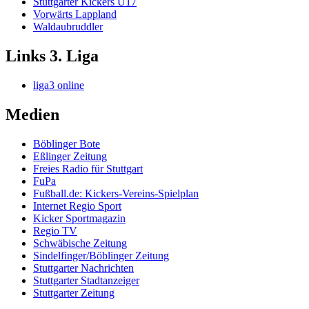
Stuttgarter Kickers U17
Vorwärts Lappland
Waldaubruddler
Links 3. Liga
liga3 online
Medien
Böblinger Bote
Eßlinger Zeitung
Freies Radio für Stuttgart
FuPa
Fußball.de: Kickers-Vereins-Spielplan
Internet Regio Sport
Kicker Sportmagazin
Regio TV
Schwäbische Zeitung
Sindelfinger/Böblinger Zeitung
Stuttgarter Nachrichten
Stuttgarter Stadtanzeiger
Stuttgarter Zeitung