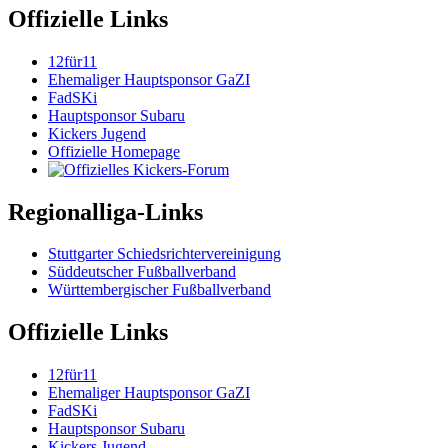
Offizielle Links
12für11
Ehemaliger Hauptsponsor GaZI
FadSKi
Hauptsponsor Subaru
Kickers Jugend
Offizielle Homepage
Regionalliga-Links
Stuttgarter Schiedsrichtervereinigung
Süddeutscher Fußballverband
Württembergischer Fußballverband
Offizielle Links
12für11
Ehemaliger Hauptsponsor GaZI
FadSKi
Hauptsponsor Subaru
Kickers Jugend