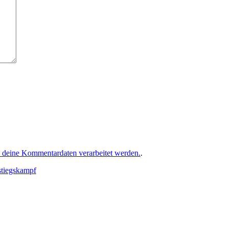
e deine Kommentardaten verarbeitet werden.
.
stiegskampf