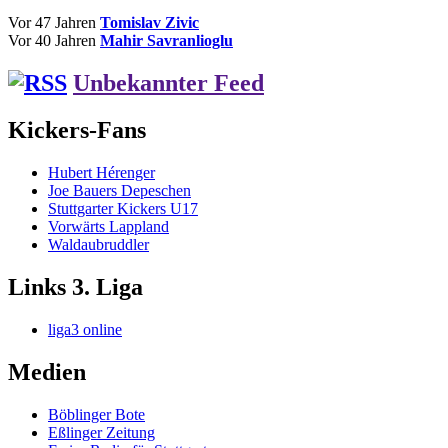
Vor 47 Jahren
Tomislav Zivic
Vor 40 Jahren
Mahir Savranlioglu
Unbekannter Feed
Kickers-Fans
Hubert Hérenger
Joe Bauers Depeschen
Stuttgarter Kickers U17
Vorwärts Lappland
Waldaubruddler
Links 3. Liga
liga3 online
Medien
Böblinger Bote
Eßlinger Zeitung