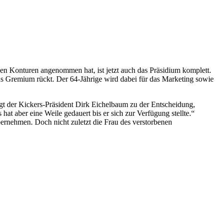
n Konturen angenommen hat, ist jetzt auch das Präsidium komplett.
das Gremium rückt. Der 64-Jährige wird dabei für das Marketing sowie
agt der Kickers-Präsident Dirk Eichelbaum zu der Entscheidung,
 aber eine Weile gedauert bis er sich zur Verfügung stellte.“
bernehmen. Doch nicht zuletzt die Frau des verstorbenen