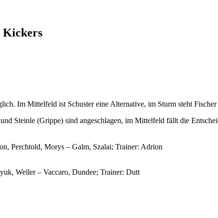
r Kickers
h. Im Mittelfeld ist Schuster eine Alternative, im Sturm steht Fischer 
) und Steinle (Grippe) sind angeschlagen, im Mittelfeld fällt die Ent
 Perchtold, Morys – Galm, Szalai; Trainer: Adrion
anyuk, Weller – Vaccaro, Dundee; Trainer: Dutt