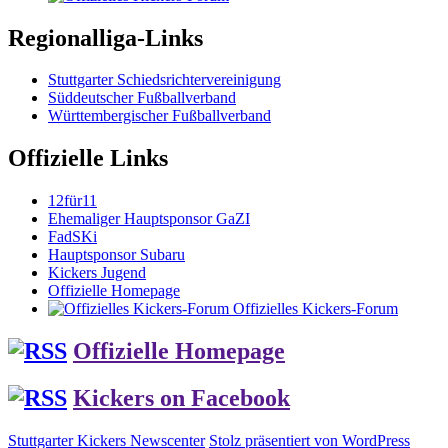
Regionalliga-Links
Stuttgarter Schiedsrichtervereinigung
Süddeutscher Fußballverband
Württembergischer Fußballverband
Offizielle Links
12für11
Ehemaliger Hauptsponsor GaZI
FadSKi
Hauptsponsor Subaru
Kickers Jugend
Offizielle Homepage
Offizielles Kickers-Forum
Offizielle Homepage
Kickers on Facebook
Stuttgarter Kickers Newscenter
Stolz präsentiert von WordPress