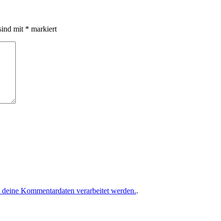
sind mit
*
markiert
e deine Kommentardaten verarbeitet werden.
.