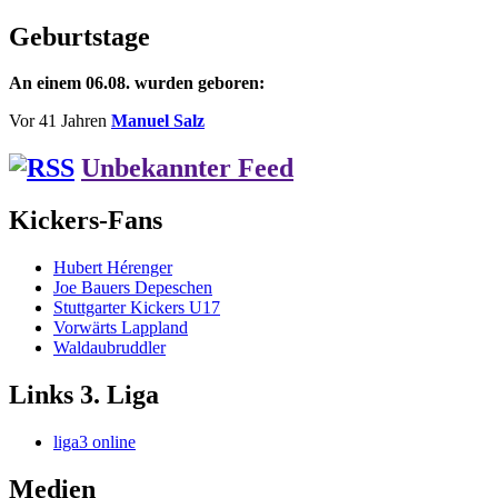
Beitrag:
Geburtstage
An einem 06.08. wurden geboren:
Vor 41 Jahren
Manuel Salz
Unbekannter Feed
Kickers-Fans
Hubert Hérenger
Joe Bauers Depeschen
Stuttgarter Kickers U17
Vorwärts Lappland
Waldaubruddler
Links 3. Liga
liga3 online
Medien