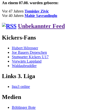
An einem 07.08. wurden geboren:
Vor 47 Jahren
Tomislav Zivic
Vor 40 Jahren
Mahir Savranlioglu
Unbekannter Feed
Kickers-Fans
Hubert Hérenger
Joe Bauers Depeschen
Stuttgarter Kickers U17
Vorwärts Lappland
Waldaubruddler
Links 3. Liga
liga3 online
Medien
Böblinger Bote