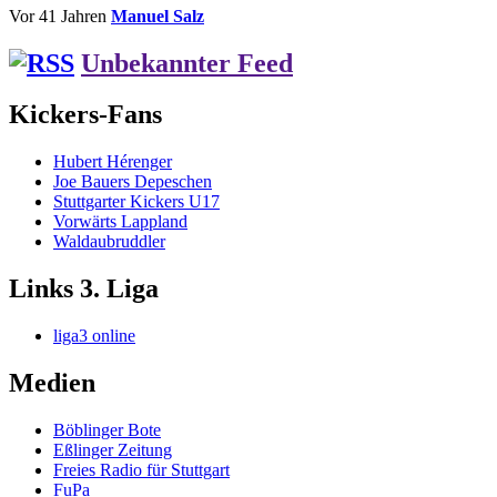
Vor 41 Jahren
Manuel Salz
Unbekannter Feed
Kickers-Fans
Hubert Hérenger
Joe Bauers Depeschen
Stuttgarter Kickers U17
Vorwärts Lappland
Waldaubruddler
Links 3. Liga
liga3 online
Medien
Böblinger Bote
Eßlinger Zeitung
Freies Radio für Stuttgart
FuPa