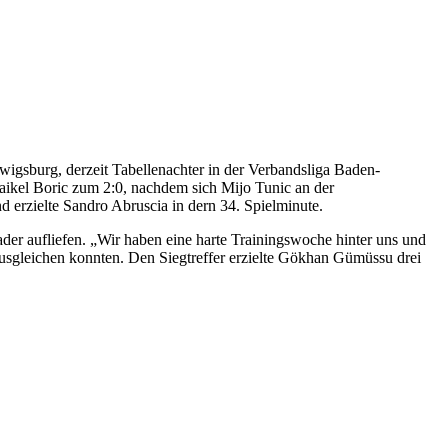
igsburg, derzeit Tabellenachter in der Verbandsliga Baden-
Maikel Boric zum 2:0, nachdem sich Mijo Tunic an der
 erzielte Sandro Abruscia in dern 34. Spielminute.
ader aufliefen. „Wir haben eine harte Trainingswoche hinter uns und
ausgleichen konnten. Den Siegtreffer erzielte Gökhan Gümüssu drei