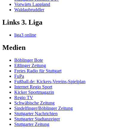
Vorwärts Lappland
Waldaubruddler
Links 3. Liga
liga3 online
Medien
Böblinger Bote
Eßlinger Zeitung
Freies Radio für Stuttgart
FuPa
Fußball.de: Kickers-Vereins-Spielplan
Internet Regio Sport
Kicker Sportmagazin
Regio TV
Schwäbische Zeitung
Sindelfinger/Böblinger Zeitung
Stuttgarter Nachrichten
Stuttgarter Stadtanzeiger
Stuttgarter Zeitung