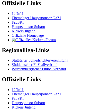
Offizielle Links
12für11
Ehemaliger Hauptsponsor GaZI
FadSKi
Hauptsponsor Subaru
Kickers Jugend
Offizielle Homepage
Regionalliga-Links
Stuttgarter Schiedsrichtervereinigung
Süddeutscher Fußballverband
Württembergischer Fußballverband
Offizielle Links
12für11
Ehemaliger Hauptsponsor GaZI
FadSKi
Hauptsponsor Subaru
Kickers Jugend