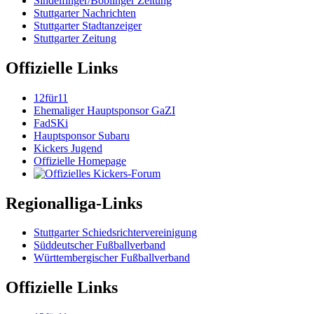
Sindelfinger/Böblinger Zeitung
Stuttgarter Nachrichten
Stuttgarter Stadtanzeiger
Stuttgarter Zeitung
Offizielle Links
12für11
Ehemaliger Hauptsponsor GaZI
FadSKi
Hauptsponsor Subaru
Kickers Jugend
Offizielle Homepage
Regionalliga-Links
Stuttgarter Schiedsrichtervereinigung
Süddeutscher Fußballverband
Württembergischer Fußballverband
Offizielle Links