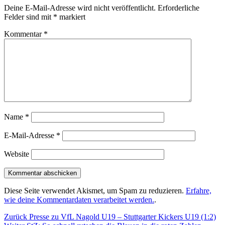
Deine E-Mail-Adresse wird nicht veröffentlicht.
Erforderliche
Felder sind mit
*
markiert
Kommentar
*
Name
*
E-Mail-Adresse
*
Website
Diese Seite verwendet Akismet, um Spam zu reduzieren.
Erfahre,
wie deine Kommentardaten verarbeitet werden.
.
Beitragsnavigation
Vorheriger
Zurück
Presse zu VfL Nagold U19 – Stuttgarter Kickers U19 (1:2)