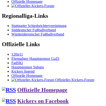
Offizielle Homepage
Regionalliga-Links
Stuttgarter Schiedsrichtervereinigung
Süddeutscher Fußballverband
Württembergischer Fußballverband
Offizielle Links
12für11
Ehemaliger Hauptsponsor GaZI
FadSKi
Hauptsponsor Subaru
Kickers Jugend
Offizielle Homepage
Offizielles Kickers-Forum
Offizielle Homepage
Kickers on Facebook