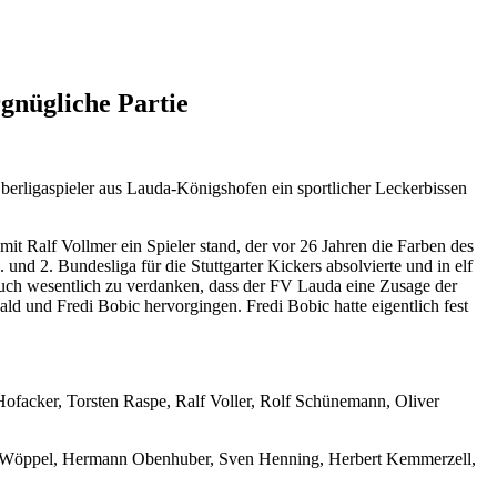
gnügliche Partie
berligaspieler aus Lauda-Königshofen ein sportlicher Leckerbissen
t Ralf Vollmer ein Spieler stand, der vor 26 Jahren die Farben des
und 2. Bundesliga für die Stuttgarter Kickers absolvierte und in elf
 auch wesentlich zu verdanken, dass der FV Lauda eine Zusage der
ld und Fredi Bobic hervorgingen. Fredi Bobic hatte eigentlich fest
 Hofacker, Torsten Raspe, Ralf Voller, Rolf Schünemann, Oliver
rgen Wöppel, Hermann Obenhuber, Sven Henning, Herbert Kemmerzell,