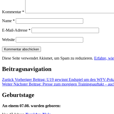
Kommentar
*
Name
*
E-Mail-Adresse
*
Website
Diese Seite verwendet Akismet, um Spam zu reduzieren.
Erfahre, wi
Beitragsnavigation
Zurück
Vorheriger Beitrag:
U19 gewinnt Endspiel um den WFV-Poka
Weiter
Nächster Beitrag:
Presse zum morgigen Trainingsauftakt – auc
Geburtstage
An einem 07.08. wurden geboren: