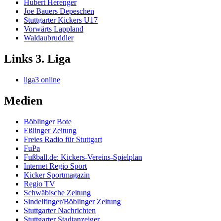
Hubert Hérenger
Joe Bauers Depeschen
Stuttgarter Kickers U17
Vorwärts Lappland
Waldaubruddler
Links 3. Liga
liga3 online
Medien
Böblinger Bote
Eßlinger Zeitung
Freies Radio für Stuttgart
FuPa
Fußball.de: Kickers-Vereins-Spielplan
Internet Regio Sport
Kicker Sportmagazin
Regio TV
Schwäbische Zeitung
Sindelfinger/Böblinger Zeitung
Stuttgarter Nachrichten
Stuttgarter Stadtanzeiger