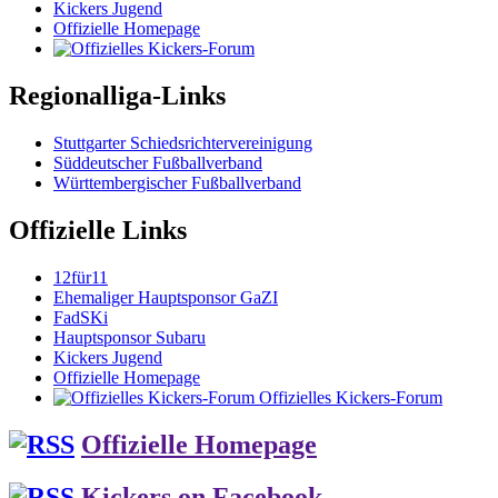
Kickers Jugend
Offizielle Homepage
Regionalliga-Links
Stuttgarter Schiedsrichtervereinigung
Süddeutscher Fußballverband
Württembergischer Fußballverband
Offizielle Links
12für11
Ehemaliger Hauptsponsor GaZI
FadSKi
Hauptsponsor Subaru
Kickers Jugend
Offizielle Homepage
Offizielles Kickers-Forum
Offizielle Homepage
Kickers on Facebook