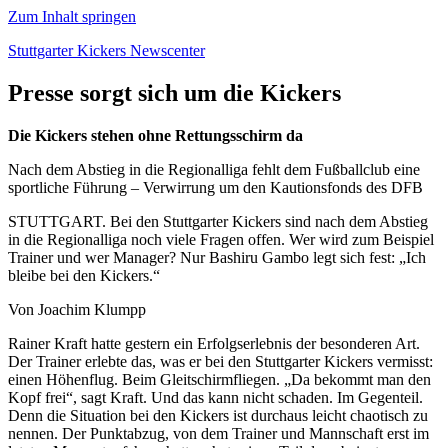
Zum Inhalt springen
Stuttgarter Kickers Newscenter
Presse sorgt sich um die Kickers
Die Kickers stehen ohne Rettungsschirm da
Nach dem Abstieg in die Regionalliga fehlt dem Fußballclub eine
sportliche Führung – Verwirrung um den Kautionsfonds des DFB
STUTTGART. Bei den Stuttgarter Kickers sind nach dem Abstieg
in die Regionalliga noch viele Fragen offen. Wer wird zum Beispiel
Trainer und wer Manager? Nur Bashiru Gambo legt sich fest: „Ich
bleibe bei den Kickers.“
Von Joachim Klumpp
Rainer Kraft hatte gestern ein Erfolgserlebnis der besonderen Art.
Der Trainer erlebte das, was er bei den Stuttgarter Kickers vermisst:
einen Höhenflug. Beim Gleitschirmfliegen. „Da bekommt man den
Kopf frei“, sagt Kraft. Und das kann nicht schaden. Im Gegenteil.
Denn die Situation bei den Kickers ist durchaus leicht chaotisch zu
nennen. Der Punktabzug, von dem Trainer und Mannschaft erst im