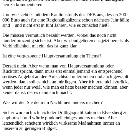
neu zu kommentieren.
Und wie sieht es mit dem Kautionsfonds des DFB aus, dessen 200
000 Euro auch für eine Regionalligalizenz schon nächstes Jahr fällig
sind – und nicht erst in fünf Jahren, wie es zunächst hieß?
Die müssen vermutlich bezahlt werden, wobei das noch nicht
hundertprozentig sicher ist. Aber wir budgetieren das jetzt bereits als
Verbindlichkeit mit ein, das ist ganz klar.
Ist eine vorgezogene Hauptversammlung ein Thema?
Derzeit nicht. Aber wenn man von Hauptversammlung oder
Rücktritt spricht, dann muss erst einmal jemand ein entsprechend
seriöses Angebot an den Aufsichtsrat unterbreiten und auch gewählt
werden, dann soll es nicht an mir liegen. Aber ich trete nicht zurück,
wenn jeder nur weiß, wie man es hätte besser machen können, aber
keiner da ist, der es dann auch macht.
Was würden Sie denn im Nachhinein anders machen?
Sicher war auch ich nach der Drittligaqualifikation in Elversberg zu
euphorisch und würde punktuell einiges anders machen. Aber
letztendlich scheitern wirklich wirksame Maßnahmen immer an
unserem zu geringen Budget.