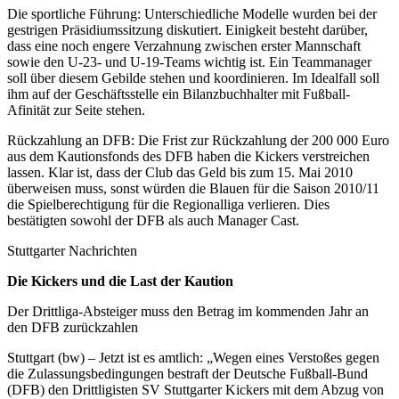
Die sportliche Führung: Unterschiedliche Modelle wurden bei der
gestrigen Präsidiumssitzung diskutiert. Einigkeit besteht darüber,
dass eine noch engere Verzahnung zwischen erster Mannschaft
sowie den U-23- und U-19-Teams wichtig ist. Ein Teammanager
soll über diesem Gebilde stehen und koordinieren. Im Idealfall soll
ihm auf der Geschäftsstelle ein Bilanzbuchhalter mit Fußball-
Afinität zur Seite stehen.
Rückzahlung an DFB: Die Frist zur Rückzahlung der 200 000 Euro
aus dem Kautionsfonds des DFB haben die Kickers verstreichen
lassen. Klar ist, dass der Club das Geld bis zum 15. Mai 2010
überweisen muss, sonst würden die Blauen für die Saison 2010/11
die Spielberechtigung für die Regionalliga verlieren. Dies
bestätigten sowohl der DFB als auch Manager Cast.
Stuttgarter Nachrichten
Die Kickers und die Last der Kaution
Der Drittliga-Absteiger muss den Betrag im kommenden Jahr an
den DFB zurückzahlen
Stuttgart (bw) – Jetzt ist es amtlich: „Wegen eines Verstoßes gegen
die Zulassungsbedingungen bestraft der Deutsche Fußball-Bund
(DFB) den Drittligisten SV Stuttgarter Kickers mit dem Abzug von