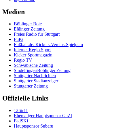
Medien
Böblinger Bote
Eßlinger Zeitung
Freies Radio für Stuttgart
FuPa
Fußball.de: Kickers-Vereins-Spielplan
Internet Regio Sport
Kicker Sportmagazin
Regio TV
Schwäbische Zeitung
Sindelfinger/Böblinger Zeitung
Stuttgarter Nachrichten
Stuttgarter Stadtanzeiger
Stuttgarter Zeitung
Offizielle Links
12für11
Ehemaliger Hauptsponsor GaZI
FadSKi
Hauptsponsor Subaru