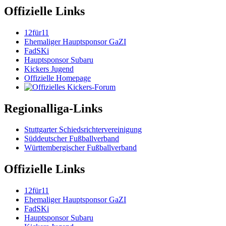
Offizielle Links
12für11
Ehemaliger Hauptsponsor GaZI
FadSKi
Hauptsponsor Subaru
Kickers Jugend
Offizielle Homepage
Regionalliga-Links
Stuttgarter Schiedsrichtervereinigung
Süddeutscher Fußballverband
Württembergischer Fußballverband
Offizielle Links
12für11
Ehemaliger Hauptsponsor GaZI
FadSKi
Hauptsponsor Subaru